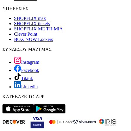
ΥΠΗΡΕΣΙΕΣ
SHOPFLIX max
SHOPFLIX tickets
SHOPFLIX ΜΕ ΤΗ ΜΙΑ
Clever Point
BOX NOW Lockers
ΣΥΝΔΕΣΟΥ ΜΑΖΙ ΜΑΣ
Instagram
Facebook
Tiktok
Linkedin
ΚΑΤΕΒΑΣΕ ΤΟ APP