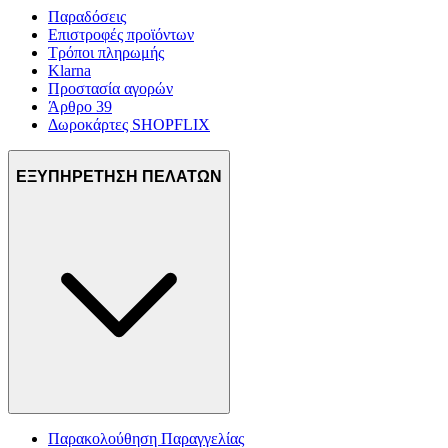
Παραδόσεις
Επιστροφές προϊόντων
Τρόποι πληρωμής
Klarna
Προστασία αγορών
Άρθρο 39
Δωροκάρτες SHOPFLIX
ΕΞΥΠΗΡΕΤΗΣΗ ΠΕΛΑΤΩΝ
Παρακολούθηση Παραγγελίας