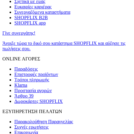
Σχετικά με εμάς
Ευκαιρίες καριέρας
Συνεργαζόμενα καταστήματα
SHOPFLIX B2B
SHOPFLIX app
Γίνε συνεργάτης!
Άνοιξε τώρα το δικό σου κατάστημα SHOPFLIX και αύξησε τις
πωλήσεις σου.
ONLINE ΑΓΟΡΕΣ
Παραδόσεις
Επιστροφές προϊόντων
Τρόποι πληρωμής
Klarna
Προστασία αγορών
Άρθρο 39
Δωροκάρτες SHOPFLIX
ΕΞΥΠΗΡΕΤΗΣΗ ΠΕΛΑΤΩΝ
Παρακολούθηση Παραγγελίας
Συχνές ερωτήσεις
Επικοινωνία