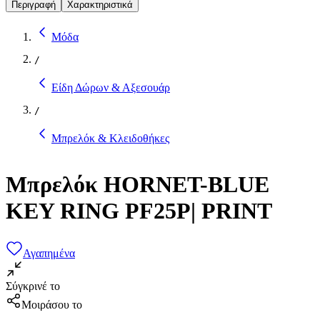
Περιγραφή
Χαρακτηριστικά
Μόδα
/
Είδη Δώρων & Αξεσουάρ
/
Μπρελόκ & Κλειδοθήκες
Μπρελόκ HORNET-BLUE
KEY RING PF25P| PRINT
Αγαπημένα
Σύγκρινέ το
Μοιράσου το