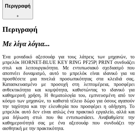
Περιγραφή
+
Περιγραφή
Με λίγα λόγια...
Ένα μοναδικό αξεσουάρ για τους λάτρεις των μηχανών, το
μπρελόκ HORNET-BLUE KEY RING PF25P| PRINT συνδυάζει
στυλ και λειτουργικότητα. Με εντυπωσιακό σχεδιασμό που
αποπνέει δυναμισμό, αυτό το μπρελόκ είναι ιδανικό για να
προσθέσετε μια πινελιά προσωπικότητας στα κλειδιά σας.
Κατασκευασμένο με προσοχή στη λεπτομέρεια, προσφέρει
ανθεκτικότητα και κομψότητα, καθιστώντας το ιδανικό για
καθημερινή χρήση. Η θεματολογία του, εμπνευσμένη από τον
κόσμο των μηχανών, το καθιστά τέλειο δώρο για όσους αγαπούν
την ταχύτητα και την ελευθερία που προσφέρει η οδήγηση. Το
μπρελόκ αυτό δεν είναι απλώς ένα πρακτικό εργαλείο, αλλά και
μια δήλωση στυλ που θα εντυπωσιάσει. Αναβαθμίστε την
καθημερινότητά σας με ένα αξεσουάρ που συνδυάζει την
αισθητική με την πρακτικότητα.