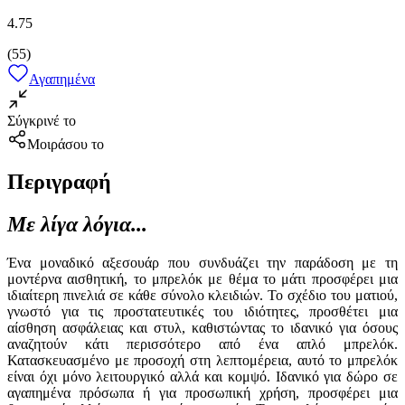
4.75
(
55
)
Αγαπημένα
Σύγκρινέ το
Μοιράσου το
Περιγραφή
Με λίγα λόγια...
Ένα μοναδικό αξεσουάρ που συνδυάζει την παράδοση με τη
μοντέρνα αισθητική, το μπρελόκ με θέμα το μάτι προσφέρει μια
ιδιαίτερη πινελιά σε κάθε σύνολο κλειδιών. Το σχέδιο του ματιού,
γνωστό για τις προστατευτικές του ιδιότητες, προσθέτει μια
αίσθηση ασφάλειας και στυλ, καθιστώντας το ιδανικό για όσους
αναζητούν κάτι περισσότερο από ένα απλό μπρελόκ.
Κατασκευασμένο με προσοχή στη λεπτομέρεια, αυτό το μπρελόκ
είναι όχι μόνο λειτουργικό αλλά και κομψό. Ιδανικό για δώρο σε
αγαπημένα πρόσωπα ή για προσωπική χρήση, προσφέρει μια