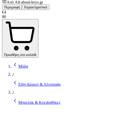
Από
All-about-keys.gr
Περιγραφή
Χαρακτηριστικά
€
4
80
Προσθήκη στο καλάθι
Μόδα
/
Είδη Δώρων & Αξεσουάρ
/
Μπρελόκ & Κλειδοθήκες