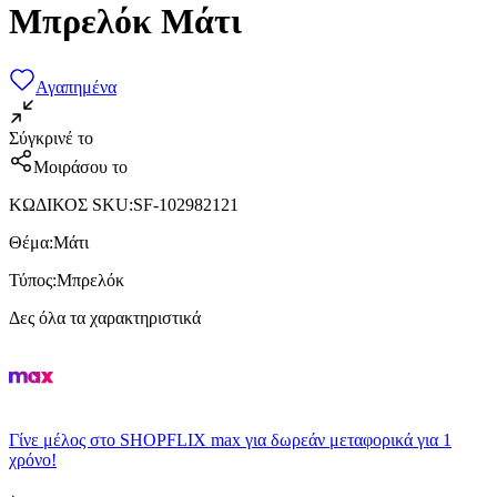
Μπρελόκ Μάτι
Αγαπημένα
Σύγκρινέ το
Μοιράσου το
ΚΩΔΙΚΟΣ SKU
:
SF-102982121
Θέμα
:
Μάτι
Τύπος
:
Μπρελόκ
Δες όλα τα χαρακτηριστικά
Γίνε μέλος στο SHOPFLIX max για δωρεάν μεταφορικά για 1
χρόνο!