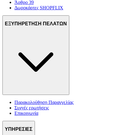
Άρθρο 39
Δωροκάρτες SHOPFLIX
ΕΞΥΠΗΡΕΤΗΣΗ ΠΕΛΑΤΩΝ
Παρακολούθηση Παραγγελίας
Συχνές ερωτήσεις
Επικοινωνία
ΥΠΗΡΕΣΙΕΣ