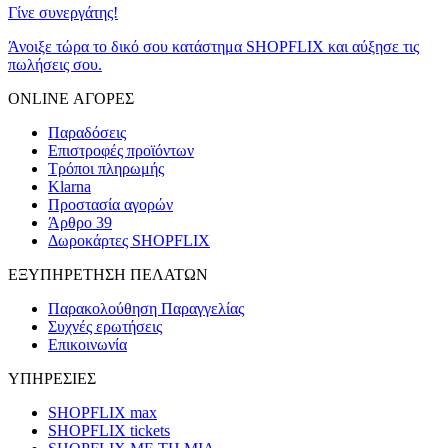
Γίνε συνεργάτης!
Άνοιξε τώρα το δικό σου κατάστημα SHOPFLIX και αύξησε τις
πωλήσεις σου.
ONLINE ΑΓΟΡΕΣ
Παραδόσεις
Επιστροφές προϊόντων
Τρόποι πληρωμής
Klarna
Προστασία αγορών
Άρθρο 39
Δωροκάρτες SHOPFLIX
ΕΞΥΠΗΡΕΤΗΣΗ ΠΕΛΑΤΩΝ
Παρακολούθηση Παραγγελίας
Συχνές ερωτήσεις
Επικοινωνία
ΥΠΗΡΕΣΙΕΣ
SHOPFLIX max
SHOPFLIX tickets