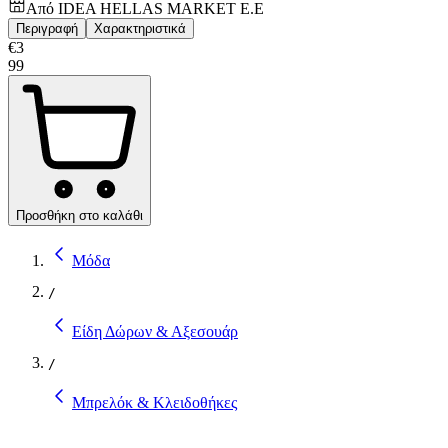
Από
IDEA HELLAS MARKET E.E
Περιγραφή
Χαρακτηριστικά
€
3
99
Προσθήκη στο καλάθι
Μόδα
/
Είδη Δώρων & Αξεσουάρ
/
Μπρελόκ & Κλειδοθήκες