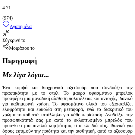
4.71
(
974
)
Αγαπημένα
Σύγκρινέ το
Μοιράσου το
Περιγραφή
Με λίγα λόγια...
Ένα κομψό και διαχρονικό αξεσουάρ που συνδυάζει την
πρακτικότητα με το στυλ. Το μαύρο υφασμάτινο μπρελόκ
προσφέρει μια μοναδική αίσθηση πολυτέλειας και αντοχής, ιδανικό
για καθημερινή χρήση. Το υφασμάτινο υλικό του εξασφαλίζει
ελαφρότητα και ευκολία στη μεταφορά, ενώ το διακριτικό του
χρώμα το καθιστά κατάλληλο για κάθε περίσταση. Αναδείξτε την
προσωπικότητά σας με αυτό το εκλεπτυσμένο μπρελόκ που
προσθέτει μια πινελιά κομψότητας στα κλειδιά σας. Ιδανικό για
όσους εκτιμούν την ποιότητα και την αισθητική, αυτό το αξεσουάρ