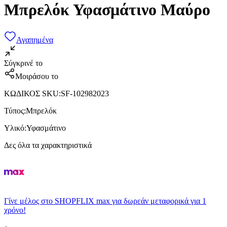
Μπρελόκ Υφασμάτινο Μαύρο
Αγαπημένα
Σύγκρινέ το
Μοιράσου το
ΚΩΔΙΚΟΣ SKU
:
SF-102982023
Τύπος
:
Μπρελόκ
Υλικό
:
Υφασμάτινο
Δες όλα τα χαρακτηριστικά
Γίνε μέλος στο SHOPFLIX max για δωρεάν μεταφορικά για 1
χρόνο!