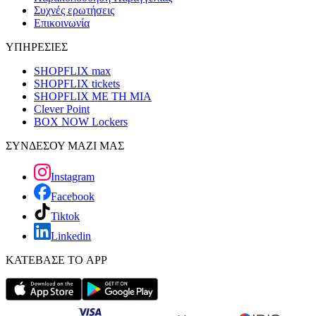
Συχνές ερωτήσεις
Επικοινωνία
ΥΠΗΡΕΣΙΕΣ
SHOPFLIX max
SHOPFLIX tickets
SHOPFLIX ΜΕ ΤΗ ΜΙΑ
Clever Point
BOX NOW Lockers
ΣΥΝΔΕΣΟΥ ΜΑΖΙ ΜΑΣ
Instagram
Facebook
Tiktok
Linkedin
ΚΑΤΕΒΑΣΕ ΤΟ APP