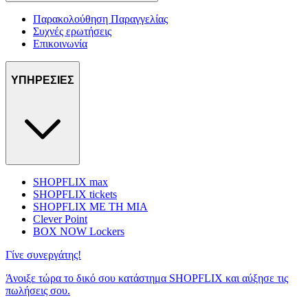
Παρακολούθηση Παραγγελίας
Συχνές ερωτήσεις
Επικοινωνία
ΥΠΗΡΕΣΙΕΣ
SHOPFLIX max
SHOPFLIX tickets
SHOPFLIX ΜΕ ΤΗ ΜΙΑ
Clever Point
BOX NOW Lockers
Γίνε συνεργάτης!
Άνοιξε τώρα το δικό σου κατάστημα SHOPFLIX και αύξησε τις
πωλήσεις σου.