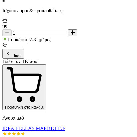
Ισχύουν όροι & προϋποθέσεις.
€
3
99
Παράδοση 2-3 ημέρες
Πίσω
Βάλε τον ΤΚ σου
Προσθήκη στο καλάθι
Αγορά από
IDEA HELLAS MARKET E.E