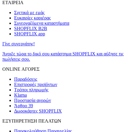
ΕΤΑΙΡΕΙΑ
Σχετικά με εμάς
Ευκαιρίες καριέρας
Συνεργαζόμενα καταστήματα
SHOPFLIX B2B
SHOPFLIX app
Γίνε συνεργάτης!
Άνοιξε τώρα το δικό σου κατάστημα SHOPFLIX και αύξησε τις
πωλήσεις σου.
ONLINE ΑΓΟΡΕΣ
Παραδόσεις
Επιστροφές προϊόντων
Τρόποι πληρωμής
Klarna
Προστασία αγορών
Άρθρο 39
Δωροκάρτες SHOPFLIX
ΕΞΥΠΗΡΕΤΗΣΗ ΠΕΛΑΤΩΝ
Παρακολούθηση Παραγγελίας