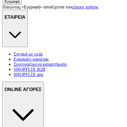
Εγγραφή
Πατώντας «Εγγραφή» αποδέχεσαι τους
όρους χρήσης
ΕΤΑΙΡΕΙΑ
Σχετικά με εμάς
Ευκαιρίες καριέρας
Συνεργαζόμενα καταστήματα
SHOPFLIX B2B
SHOPFLIX app
ONLINE ΑΓΟΡΕΣ