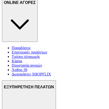
ONLINE ΑΓΟΡΕΣ
Παραδόσεις
Επιστροφές προϊόντων
Τρόποι πληρωμής
Klarna
Προστασία αγορών
Άρθρο 39
Δωροκάρτες SHOPFLIX
ΕΞΥΠΗΡΕΤΗΣΗ ΠΕΛΑΤΩΝ