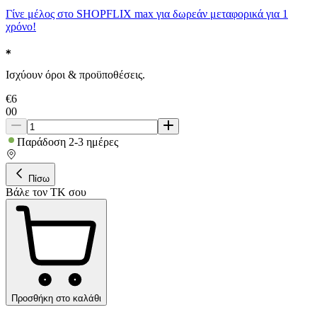
Γίνε μέλος στο SHOPFLIX max για δωρεάν μεταφορικά για 1
χρόνο!
Ισχύουν όροι & προϋποθέσεις.
€
6
00
Παράδοση 2-3 ημέρες
Πίσω
Βάλε τον ΤΚ σου
Προσθήκη στο καλάθι