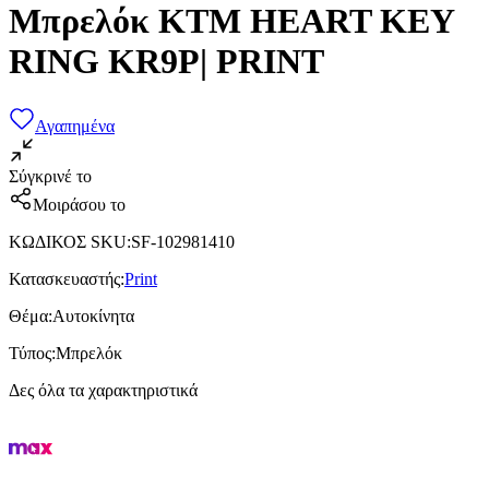
Μπρελόκ KTM HEART KEY
RING KR9P| PRINT
Αγαπημένα
Σύγκρινέ το
Μοιράσου το
ΚΩΔΙΚΟΣ SKU
:
SF-102981410
Κατασκευαστής
:
Print
Θέμα
:
Αυτοκίνητα
Τύπος
:
Μπρελόκ
Δες όλα τα χαρακτηριστικά