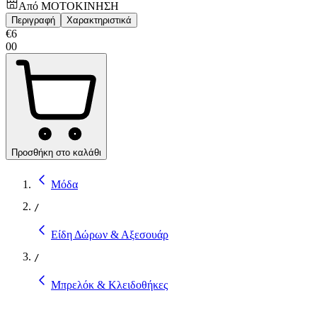
Από
ΜΟΤΟΚΙΝΗΣΗ
Περιγραφή
Χαρακτηριστικά
€
6
00
Προσθήκη στο καλάθι
Μόδα
/
Είδη Δώρων & Αξεσουάρ
/
Μπρελόκ & Κλειδοθήκες