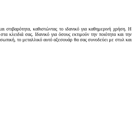
αι στιβαρότητα, καθιστώντας το ιδανικό για καθημερινή χρήση. Η
τα κλειδιά σας. Ιδανικό για όσους εκτιμούν την ποιότητα και την
ροσωπική, το μεταλλικό αυτό αξεσουάρ θα σας συνοδεύει με στυλ και