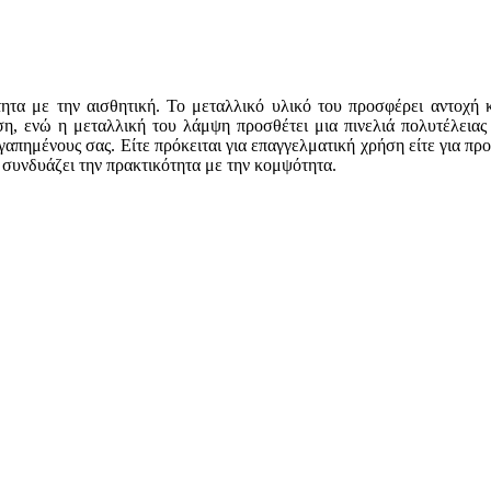
τα με την αισθητική. Το μεταλλικό υλικό του προσφέρει αντοχή κ
η, ενώ η μεταλλική του λάμψη προσθέτει μια πινελιά πολυτέλειας σ
αγαπημένους σας. Είτε πρόκειται για επαγγελματική χρήση είτε για π
 συνδυάζει την πρακτικότητα με την κομψότητα.