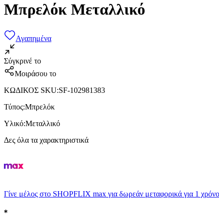
Μπρελόκ Μεταλλικό
Αγαπημένα
Σύγκρινέ το
Μοιράσου το
ΚΩΔΙΚΟΣ SKU
:
SF-102981383
Τύπος
:
Μπρελόκ
Υλικό
:
Μεταλλικό
Δες όλα τα χαρακτηριστικά
Γίνε μέλος στο SHOPFLIX max για δωρεάν μεταφορικά για 1 χρόνο