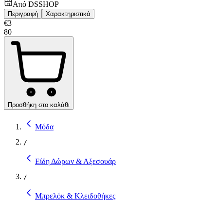
Από
DSSHOP
Περιγραφή
Χαρακτηριστικά
€
3
80
Προσθήκη στο καλάθι
Μόδα
/
Είδη Δώρων & Αξεσουάρ
/
Μπρελόκ & Κλειδοθήκες