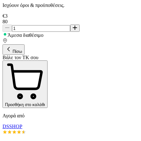
Ισχύουν όροι & προϋποθέσεις.
€
3
80
Άμεσα διαθέσιμο
Πίσω
Βάλε τον ΤΚ σου
Προσθήκη στο καλάθι
Αγορά από
DSSHOP