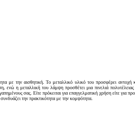
τα με την αισθητική. Το μεταλλικό υλικό του προσφέρει αντοχή κ
η, ενώ η μεταλλική του λάμψη προσθέτει μια πινελιά πολυτέλειας σ
αγαπημένους σας. Είτε πρόκειται για επαγγελματική χρήση είτε για π
 συνδυάζει την πρακτικότητα με την κομψότητα.