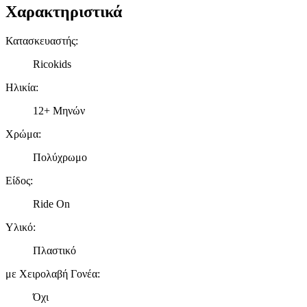
Χαρακτηριστικά
Κατασκευαστής
:
Ricokids
Ηλικία
:
12+ Μηνών
Χρώμα
:
Πολύχρωμο
Είδος
:
Ride On
Υλικό
:
Πλαστικό
με Χειρολαβή Γονέα
:
Όχι