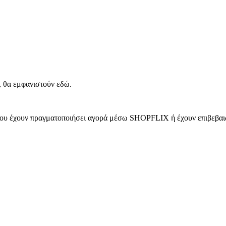
, θα εμφανιστούν εδώ.
 που έχουν πραγματοποιήσει αγορά μέσω SHOPFLIX ή έχουν επιβεβαιώ