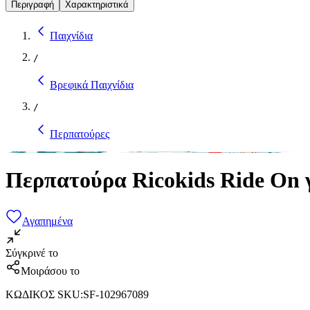
Περιγραφή
Χαρακτηριστικά
Παιχνίδια
/
Βρεφικά Παιχνίδια
/
Περπατούρες
Περπατούρα Ricokids Ride On 
Αγαπημένα
Σύγκρινέ το
Μοιράσου το
ΚΩΔΙΚΟΣ SKU
:
SF-102967089