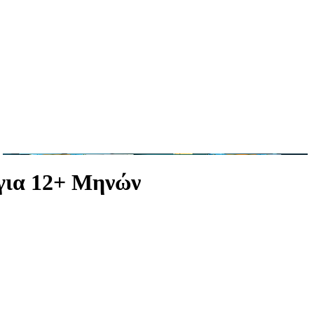
για 12+ Μηνών