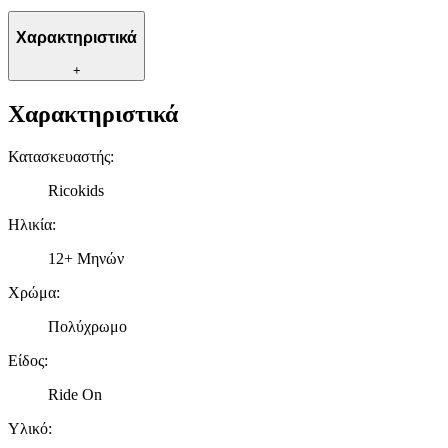
Χαρακτηριστικά
+
Χαρακτηριστικά
Κατασκευαστής
:
Ricokids
Ηλικία
:
12+ Μηνών
Χρώμα
:
Πολύχρωμο
Είδος
:
Ride On
Υλικό
: