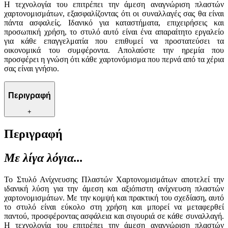
Η τεχνολογία του επιτρέπει την άμεση αναγνώριση πλαστών
χαρτονομισμάτων, εξασφαλίζοντας ότι οι συναλλαγές σας θα είναι
πάντα ασφαλείς. Ιδανικό για καταστήματα, επιχειρήσεις και
προσωπική χρήση, το στυλό αυτό είναι ένα απαραίτητο εργαλείο
για κάθε επαγγελματία που επιθυμεί να προστατεύσει τα
οικονομικά του συμφέροντα. Απολαύστε την ηρεμία που
προσφέρει η γνώση ότι κάθε χαρτονόμισμα που περνά από τα χέρια
σας είναι γνήσιο.
Περιγραφή
+
Περιγραφή
Με λίγα λόγια...
Το Στυλό Ανίχνευσης Πλαστών Χαρτονομισμάτων αποτελεί την
ιδανική λύση για την άμεση και αξιόπιστη ανίχνευση πλαστών
χαρτονομισμάτων. Με την κομψή και πρακτική του σχεδίαση, αυτό
το στυλό είναι εύκολο στη χρήση και μπορεί να μεταφερθεί
παντού, προσφέροντας ασφάλεια και σιγουριά σε κάθε συναλλαγή.
Η τεχνολογία του επιτρέπει την άμεση αναγνώριση πλαστών