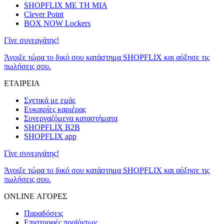
SHOPFLIX ΜΕ ΤΗ ΜΙΑ
Clever Point
BOX NOW Lockers
Γίνε συνεργάτης!
Άνοιξε τώρα το δικό σου κατάστημα SHOPFLIX και αύξησε τις
πωλήσεις σου.
ΕΤΑΙΡΕΙΑ
Σχετικά με εμάς
Ευκαιρίες καριέρας
Συνεργαζόμενα καταστήματα
SHOPFLIX B2B
SHOPFLIX app
Γίνε συνεργάτης!
Άνοιξε τώρα το δικό σου κατάστημα SHOPFLIX και αύξησε τις
πωλήσεις σου.
ONLINE ΑΓΟΡΕΣ
Παραδόσεις
Επιστροφές προϊόντων