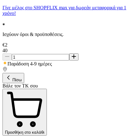
Γίνε μέλος στο SHOPFLIX max για δωρεάν μεταφορικά για 1
χρόνο!
Ισχύουν όροι & προϋποθέσεις.
€
2
40
Παράδοση 4-9 ημέρες
Πίσω
Βάλε τον ΤΚ σου
Προσθήκη στο καλάθι