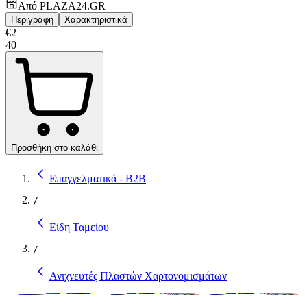
Από
PLAZA24.GR
Περιγραφή
Χαρακτηριστικά
€
2
40
Προσθήκη στο καλάθι
Επαγγελματικά - B2B
/
Είδη Ταμείου
/
Ανιχνευτές Πλαστών Χαρτονομισμάτων