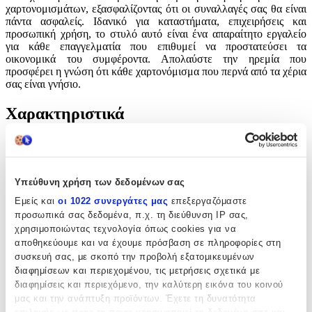
χαρτονομισμάτων, εξασφαλίζοντας ότι οι συναλλαγές σας θα είναι
πάντα ασφαλείς. Ιδανικό για καταστήματα, επιχειρήσεις και
προσωπική χρήση, το στυλό αυτό είναι ένα απαραίτητο εργαλείο
για κάθε επαγγελματία που επιθυμεί να προστατεύσει τα
οικονομικά του συμφέροντα. Απολαύστε την ηρεμία που
προσφέρει η γνώση ότι κάθε χαρτονόμισμα που περνά από τα χέρια
σας είναι γνήσιο.
Χαρακτηριστικά
Κατασκευαστής
:
OEM
Υπεύθυνη χρήση των δεδομένων σας
Χαρακτηριστικά
Εμείς και
οι 1022 συνεργάτες μας
επεξεργαζόμαστε
προσωπικά σας δεδομένα, π.χ. τη διεύθυνση IP σας,
Μπαταρία Προαιρετική
:
χρησιμοποιώντας τεχνολογία όπως cookies για να
αποθηκεύουμε και να έχουμε πρόσβαση σε πληροφορίες στη
Όχι
συσκευή σας, με σκοπό την προβολή εξατομικευμένων
Είδος
:
διαφημίσεων και περιεχομένου, τις μετρήσεις σχετικά με
διαφημίσεις και περιεχόμενο, την καλύτερη εικόνα του κοινού
Στυλό
μας και την ανάπτυξη προϊόντων. Έχετε τη δυνατότητα