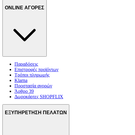
ONLINE ΑΓΟΡΕΣ
Παραδόσεις
Επιστροφές προϊόντων
Τρόποι πληρωμής
Klarna
Προστασία αγορών
Άρθρο 39
Δωροκάρτες SHOPFLIX
ΕΞΥΠΗΡΕΤΗΣΗ ΠΕΛΑΤΩΝ