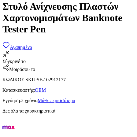
Στυλό Ανίχνευσης Πλαστών
Χαρτονομισμάτων Banknote
Tester Pen
Αγαπημένα
Σύγκρινέ το
Μοιράσου το
ΚΩΔΙΚΟΣ SKU
:
SF-102912177
Κατασκευαστής
:
OEM
Εγγύηση
:
2 χρόνια
Μάθε περισσότερα
Δες όλα τα χαρακτηριστικά