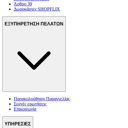
Άρθρο 39
Δωροκάρτες SHOPFLIX
ΕΞΥΠΗΡΕΤΗΣΗ ΠΕΛΑΤΩΝ
Παρακολούθηση Παραγγελίας
Συχνές ερωτήσεις
Επικοινωνία
ΥΠΗΡΕΣΙΕΣ