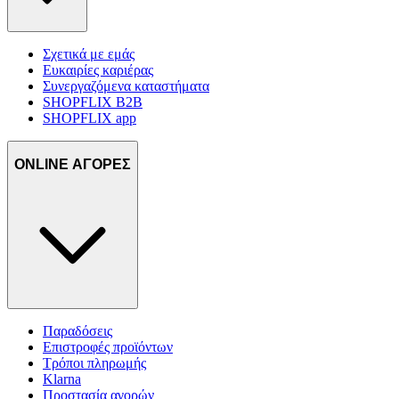
Σχετικά με εμάς
Ευκαιρίες καριέρας
Συνεργαζόμενα καταστήματα
SHOPFLIX B2B
SHOPFLIX app
ONLINE ΑΓΟΡΕΣ
Παραδόσεις
Επιστροφές προϊόντων
Τρόποι πληρωμής
Klarna
Προστασία αγορών