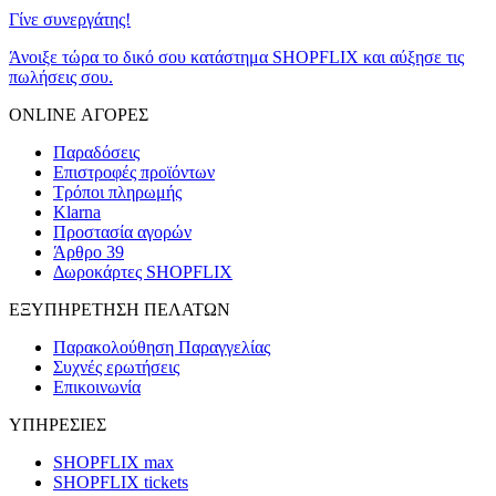
Γίνε συνεργάτης!
Άνοιξε τώρα το δικό σου κατάστημα SHOPFLIX και αύξησε τις
πωλήσεις σου.
ONLINE ΑΓΟΡΕΣ
Παραδόσεις
Επιστροφές προϊόντων
Τρόποι πληρωμής
Klarna
Προστασία αγορών
Άρθρο 39
Δωροκάρτες SHOPFLIX
ΕΞΥΠΗΡΕΤΗΣΗ ΠΕΛΑΤΩΝ
Παρακολούθηση Παραγγελίας
Συχνές ερωτήσεις
Επικοινωνία
ΥΠΗΡΕΣΙΕΣ
SHOPFLIX max
SHOPFLIX tickets