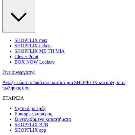
SHOPFLIX max
SHOPFLIX tickets
SHOPFLIX ΜΕ ΤΗ ΜΙΑ
Clever Point
BOX NOW Lockers
Γίνε συνεργάτης!
Άνοιξε τώρα το δικό σου κατάστημα SHOPFLIX και αύξησε τις
πωλήσεις σου.
ΕΤΑΙΡΕΙΑ
Σχετικά με εμάς
Ευκαιρίες καριέρας
Συνεργαζόμενα καταστήματα
SHOPFLIX B2B
SHOPFLIX app