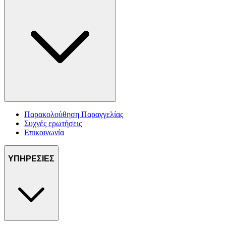
Παρακολούθηση Παραγγελίας
Συχνές ερωτήσεις
Επικοινωνία
ΥΠΗΡΕΣΙΕΣ