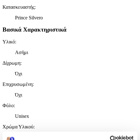
Κατασκευαστής
:
Prince Silvero
Βασικά Χαρακτηριστικά
Υλικό
:
Ασήμι
Δίχρωμη
:
Όχι
Επιχρυσωμένη
:
Όχι
Φύλο
:
Unisex
Χρώμα Υλικού
:
Λευκό