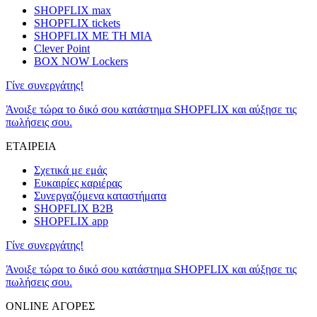
SHOPFLIX max
SHOPFLIX tickets
SHOPFLIX ΜΕ ΤΗ ΜΙΑ
Clever Point
BOX NOW Lockers
Γίνε συνεργάτης!
Άνοιξε τώρα το δικό σου κατάστημα SHOPFLIX και αύξησε τις
πωλήσεις σου.
ΕΤΑΙΡΕΙΑ
Σχετικά με εμάς
Ευκαιρίες καριέρας
Συνεργαζόμενα καταστήματα
SHOPFLIX B2B
SHOPFLIX app
Γίνε συνεργάτης!
Άνοιξε τώρα το δικό σου κατάστημα SHOPFLIX και αύξησε τις
πωλήσεις σου.
ONLINE ΑΓΟΡΕΣ