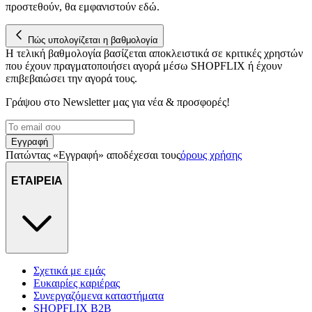
προστεθούν, θα εμφανιστούν εδώ.
Πώς υπολογίζεται η βαθμολογία
Η τελική βαθμολογία βασίζεται αποκλειστικά σε κριτικές χρηστών
που έχουν πραγματοποιήσει αγορά μέσω SHOPFLIX ή έχουν
επιβεβαιώσει την αγορά τους.
Γράψου στο Νewsletter μας για νέα & προσφορές!
Εγγραφή
Πατώντας «Εγγραφή» αποδέχεσαι τους
όρους χρήσης
ΕΤΑΙΡΕΙΑ
Σχετικά με εμάς
Ευκαιρίες καριέρας
Συνεργαζόμενα καταστήματα
SHOPFLIX B2B