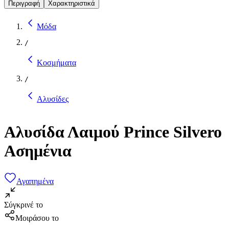
Περιγραφή
Χαρακτηριστικά
Μόδα
/
Κοσμήματα
/
Αλυσίδες
Αλυσίδα Λαιμού Prince Silvero
Ασημένια
Αγαπημένα
Σύγκρινέ το
Μοιράσου το