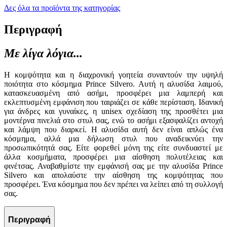
Δες όλα τα προϊόντα της κατηγορίας
Περιγραφή
Με λίγα λόγια...
Η κομψότητα και η διαχρονική γοητεία συναντούν την υψηλή
ποιότητα στο κόσμημα Prince Silvero. Αυτή η αλυσίδα λαιμού,
κατασκευασμένη από ασήμι, προσφέρει μια λαμπερή και
εκλεπτυσμένη εμφάνιση που ταιριάζει σε κάθε περίσταση. Ιδανική
για άνδρες και γυναίκες, η unisex σχεδίαση της προσθέτει μια
μοντέρνα πινελιά στο στυλ σας, ενώ το ασήμι εξασφαλίζει αντοχή
και λάμψη που διαρκεί. Η αλυσίδα αυτή δεν είναι απλώς ένα
κόσμημα, αλλά μια δήλωση στυλ που αναδεικνύει την
προσωπικότητά σας. Είτε φορεθεί μόνη της είτε συνδυαστεί με
άλλα κοσμήματα, προσφέρει μια αίσθηση πολυτέλειας και
φινέτσας. Αναβαθμίστε την εμφάνισή σας με την αλυσίδα Prince
Silvero και απολαύστε την αίσθηση της κομψότητας που
προσφέρει. Ένα κόσμημα που δεν πρέπει να λείπει από τη συλλογή
σας.
Περιγραφή