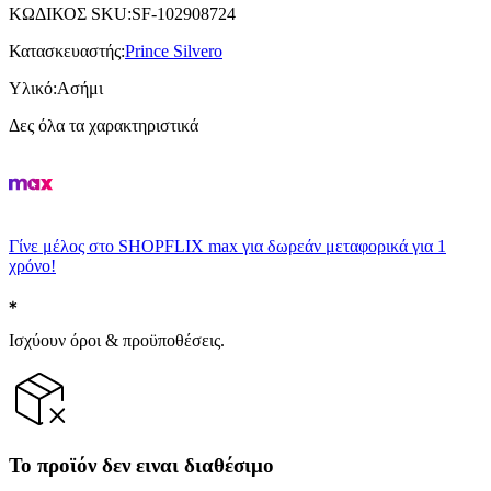
ΚΩΔΙΚΟΣ SKU
:
SF-102908724
Κατασκευαστής
:
Prince Silvero
Υλικό
:
Ασήμι
Δες όλα τα χαρακτηριστικά
Γίνε μέλος στο SHOPFLIX max για δωρεάν μεταφορικά για 1
χρόνο!
Ισχύουν όροι & προϋποθέσεις.
Το προϊόν δεν ειναι διαθέσιμο