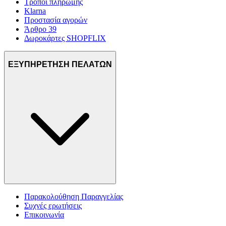
Τρόποι πληρωμής
Klarna
Προστασία αγορών
Άρθρο 39
Δωροκάρτες SHOPFLIX
ΕΞΥΠΗΡΕΤΗΣΗ ΠΕΛΑΤΩΝ
Παρακολούθηση Παραγγελίας
Συχνές ερωτήσεις
Επικοινωνία