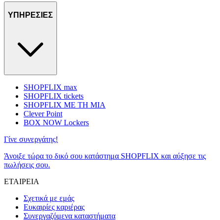
ΥΠΗΡΕΣΙΕΣ
SHOPFLIX max
SHOPFLIX tickets
SHOPFLIX ΜΕ ΤΗ ΜΙΑ
Clever Point
BOX NOW Lockers
Γίνε συνεργάτης!
Άνοιξε τώρα το δικό σου κατάστημα SHOPFLIX και αύξησε τις
πωλήσεις σου.
ΕΤΑΙΡΕΙΑ
Σχετικά με εμάς
Ευκαιρίες καριέρας
Συνεργαζόμενα καταστήματα