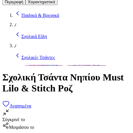
Περιγραφή
Χαρακτηριστικά
Παιδικά & Βρεφικά
/
Σχολικά Είδη
/
Σχολικές Τσάντες
Σχολική Τσάντα Νηπίου Must
Lilo & Stitch Ροζ
Αγαπημένα
Σύγκρινέ το
Μοιράσου το