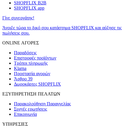
SHOPFLIX B2B
SHOPFLIX app
Γίνε συνεργάτης!
Άνοιξε τώρα το δικό σου κατάστημα SHOPFLIX και αύξησε τις
πωλήσεις σου.
ONLINE ΑΓΟΡΕΣ
Παραδόσεις
Επιστροφές προϊόντων
Τρόποι πληρωμής
Klarna
Προστασία αγορών
Άρθρο 39
Δωροκάρτες SHOPFLIX
ΕΞΥΠΗΡΕΤΗΣΗ ΠΕΛΑΤΩΝ
Παρακολούθηση Παραγγελίας
Συχνές ερωτήσεις
Επικοινωνία
ΥΠΗΡΕΣΙΕΣ