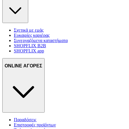
Σχετικά με εμάς
Ευκαιρίες καριέρας
Συνεργαζόμενα καταστήματα
SHOPFLIX B2B
SHOPFLIX app
ONLINE ΑΓΟΡΕΣ
Παραδόσεις
Επιστροφές προϊόντων