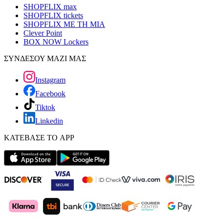
SHOPFLIX max
SHOPFLIX tickets
SHOPFLIX ΜΕ ΤΗ ΜΙΑ
Clever Point
BOX NOW Lockers
ΣΥΝΔΕΣΟΥ ΜΑΖΙ ΜΑΣ
Instagram
Facebook
Tiktok
Linkedin
ΚΑΤΕΒΑΣΕ ΤΟ APP