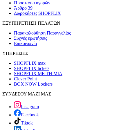
Προστασία αγορών
Άρθρο 39
Δωροκάρτες SHOPFLIX
ΕΞΥΠΗΡΕΤΗΣΗ ΠΕΛΑΤΩΝ
Παρακολούθηση Παραγγελίας
Συχνές ερωτήσεις
Επικοινωνία
ΥΠΗΡΕΣΙΕΣ
SHOPFLIX max
SHOPFLIX tickets
SHOPFLIX ΜΕ ΤΗ ΜΙΑ
Clever Point
BOX NOW Lockers
ΣΥΝΔΕΣΟΥ ΜΑΖΙ ΜΑΣ
Instagram
Facebook
Tiktok