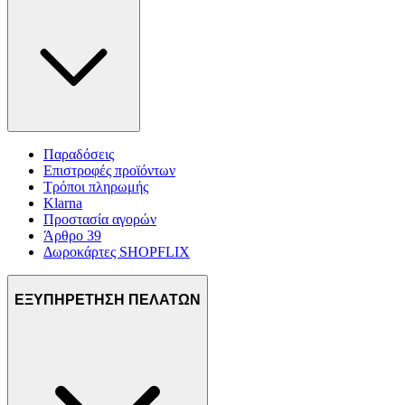
Παραδόσεις
Επιστροφές προϊόντων
Τρόποι πληρωμής
Klarna
Προστασία αγορών
Άρθρο 39
Δωροκάρτες SHOPFLIX
ΕΞΥΠΗΡΕΤΗΣΗ ΠΕΛΑΤΩΝ