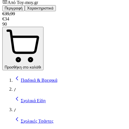
Από
Toy-moy.gr
Περιγραφή
Χαρακτηριστικά
€
39,99
€
34
90
Προσθήκη στο καλάθι
Παιδικά & Βρεφικά
/
Σχολικά Είδη
/
Σχολικές Τσάντες