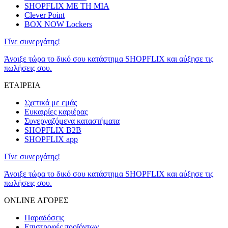
SHOPFLIX ΜΕ ΤΗ ΜΙΑ
Clever Point
BOX NOW Lockers
Γίνε συνεργάτης!
Άνοιξε τώρα το δικό σου κατάστημα SHOPFLIX και αύξησε τις
πωλήσεις σου.
ΕΤΑΙΡΕΙΑ
Σχετικά με εμάς
Ευκαιρίες καριέρας
Συνεργαζόμενα καταστήματα
SHOPFLIX B2B
SHOPFLIX app
Γίνε συνεργάτης!
Άνοιξε τώρα το δικό σου κατάστημα SHOPFLIX και αύξησε τις
πωλήσεις σου.
ONLINE ΑΓΟΡΕΣ
Παραδόσεις
Επιστροφές προϊόντων