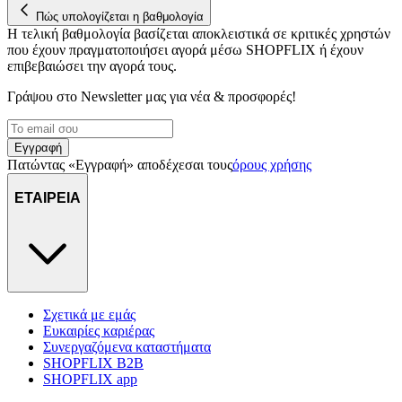
Πώς υπολογίζεται η βαθμολογία
Η τελική βαθμολογία βασίζεται αποκλειστικά σε κριτικές χρηστών
που έχουν πραγματοποιήσει αγορά μέσω SHOPFLIX ή έχουν
επιβεβαιώσει την αγορά τους.
Γράψου στο Νewsletter μας για νέα & προσφορές!
Εγγραφή
Πατώντας «Εγγραφή» αποδέχεσαι τους
όρους χρήσης
ΕΤΑΙΡΕΙΑ
Σχετικά με εμάς
Ευκαιρίες καριέρας
Συνεργαζόμενα καταστήματα
SHOPFLIX B2B
SHOPFLIX app