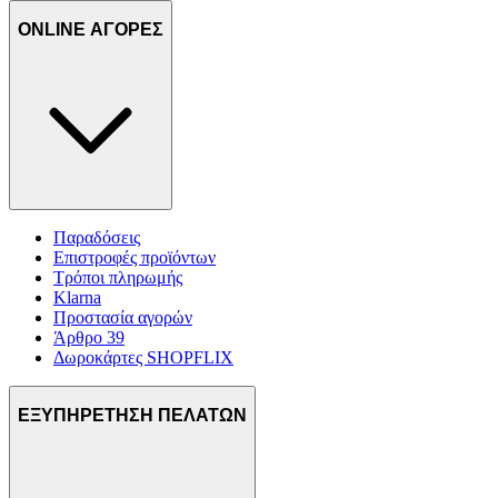
ONLINE ΑΓΟΡΕΣ
Παραδόσεις
Επιστροφές προϊόντων
Τρόποι πληρωμής
Klarna
Προστασία αγορών
Άρθρο 39
Δωροκάρτες SHOPFLIX
ΕΞΥΠΗΡΕΤΗΣΗ ΠΕΛΑΤΩΝ