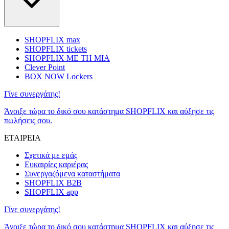
SHOPFLIX max
SHOPFLIX tickets
SHOPFLIX ΜΕ ΤΗ ΜΙΑ
Clever Point
BOX NOW Lockers
Γίνε συνεργάτης!
Άνοιξε τώρα το δικό σου κατάστημα SHOPFLIX και αύξησε τις
πωλήσεις σου.
ΕΤΑΙΡΕΙΑ
Σχετικά με εμάς
Ευκαιρίες καριέρας
Συνεργαζόμενα καταστήματα
SHOPFLIX B2B
SHOPFLIX app
Γίνε συνεργάτης!
Άνοιξε τώρα το δικό σου κατάστημα SHOPFLIX και αύξησε τις