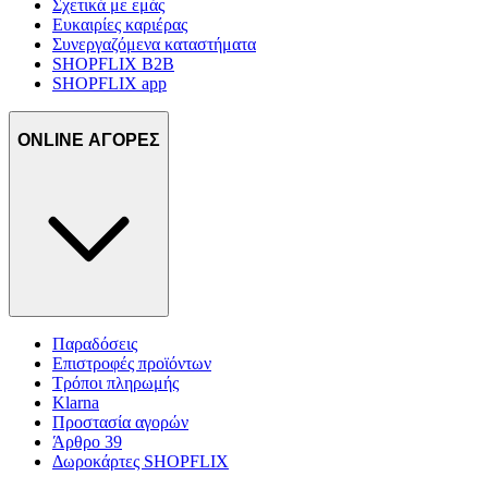
Σχετικά με εμάς
Ευκαιρίες καριέρας
Συνεργαζόμενα καταστήματα
SHOPFLIX B2B
SHOPFLIX app
ONLINE ΑΓΟΡΕΣ
Παραδόσεις
Επιστροφές προϊόντων
Τρόποι πληρωμής
Klarna
Προστασία αγορών
Άρθρο 39
Δωροκάρτες SHOPFLIX