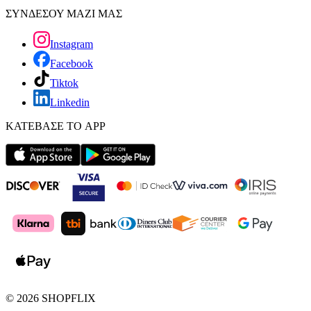
ΣΥΝΔΕΣΟΥ ΜΑΖΙ ΜΑΣ
Instagram
Facebook
Tiktok
Linkedin
ΚΑΤΕΒΑΣΕ ΤΟ APP
©
2026
SHOPFLIX