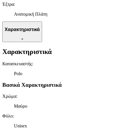
Έξτρα
:
Ανατομική Πλάτη
Χαρακτηριστικά
+
Χαρακτηριστικά
Κατασκευαστής
:
Polo
Βασικά Χαρακτηριστικά
Χρώμα
:
Μαύρο
Φύλο
:
Unisex