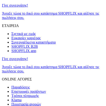
Γίνε συνεργάτης!
Άνοιξε τώρα το δικό σου κατάστημα SHOPFLIX και αύξησε τις
πωλήσεις σου.
ΕΤΑΙΡΕΙΑ
Σχετικά με εμάς
Ευκαιρίες καριέρας
Συνεργαζόμενα καταστήματα
SHOPFLIX B2B
SHOPFLIX app
Γίνε συνεργάτης!
Άνοιξε τώρα το δικό σου κατάστημα SHOPFLIX και αύξησε τις
πωλήσεις σου.
ONLINE ΑΓΟΡΕΣ
Παραδόσεις
Επιστροφές προϊόντων
Τρόποι πληρωμής
Klarna
Προστασία αγορών