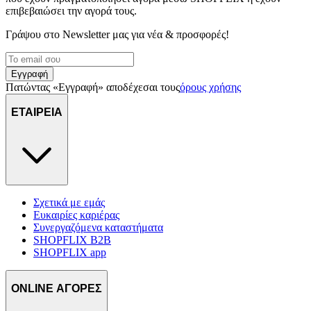
επιβεβαιώσει την αγορά τους.
Γράψου στο Νewsletter μας για νέα & προσφορές!
Εγγραφή
Πατώντας «Εγγραφή» αποδέχεσαι τους
όρους χρήσης
ΕΤΑΙΡΕΙΑ
Σχετικά με εμάς
Ευκαιρίες καριέρας
Συνεργαζόμενα καταστήματα
SHOPFLIX B2B
SHOPFLIX app
ONLINE ΑΓΟΡΕΣ