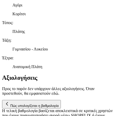
Αγόρι
Κορίτσι
Τύπος
:
Πλάτης
Τάξη
:
Γυμνασίου - Λυκείου
Έξτρα
:
Ανατομική Πλάτη
Αξιολογήσεις
Προς το παρόν δεν υπάρχουν άλλες αξιολογήσεις. Όταν
προστεθούν, θα εμφανιστούν εδώ.
Πώς υπολογίζεται η βαθμολογία
Η τελική βαθμολογία βασίζεται αποκλειστικά σε κριτικές χρηστών
που έχουν πραγματοποιήσει αγορά μέσω SHOPFLIX ή έχουν