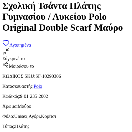
Σχολική Τσάντα Πλάτης
Γυμνασίου / Λυκείου Polo
Original Double Scarf Μαύρο
Αγαπημένα
Σύγκρινέ το
Μοιράσου το
ΚΩΔΙΚΟΣ SKU
:
SF-10290306
Κατασκευαστής
:
Polo
Κωδικός
:
9-01-235-2002
Χρώμα
:
Μαύρο
Φύλο
:
Unisex,Αγόρι,Κορίτσι
Τύπος
:
Πλάτης