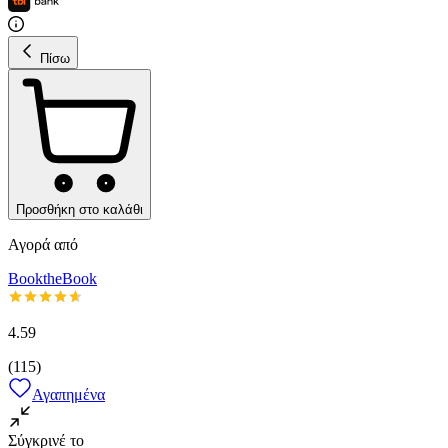
Πίσω
Προσθήκη στο καλάθι
Αγορά από
BooktheBook
4.59
(
115
)
Αγαπημένα
Σύγκρινέ το