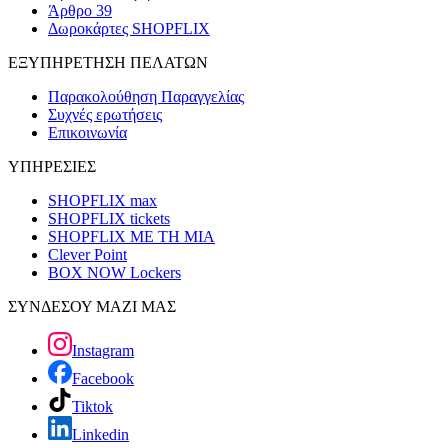
Άρθρο 39
Δωροκάρτες SHOPFLIX
ΕΞΥΠΗΡΕΤΗΣΗ ΠΕΛΑΤΩΝ
Παρακολούθηση Παραγγελίας
Συχνές ερωτήσεις
Επικοινωνία
ΥΠΗΡΕΣΙΕΣ
SHOPFLIX max
SHOPFLIX tickets
SHOPFLIX ΜΕ ΤΗ ΜΙΑ
Clever Point
BOX NOW Lockers
ΣΥΝΔΕΣΟΥ ΜΑΖΙ ΜΑΣ
Instagram
Facebook
Tiktok
Linkedin