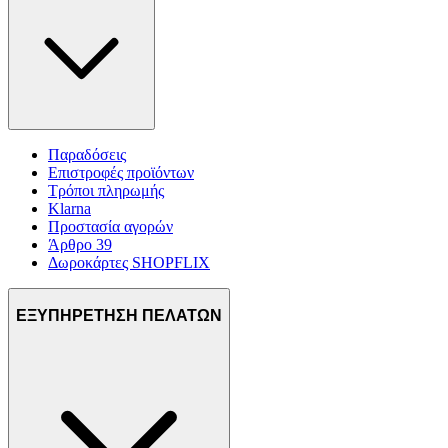
Παραδόσεις
Επιστροφές προϊόντων
Τρόποι πληρωμής
Klarna
Προστασία αγορών
Άρθρο 39
Δωροκάρτες SHOPFLIX
ΕΞΥΠΗΡΕΤΗΣΗ ΠΕΛΑΤΩΝ