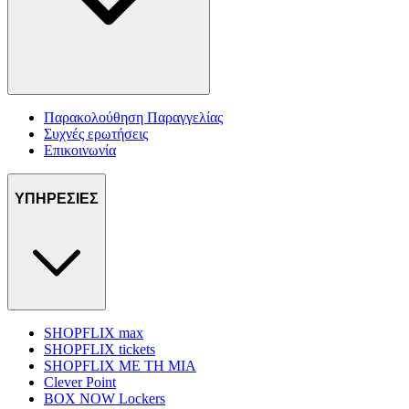
Παρακολούθηση Παραγγελίας
Συχνές ερωτήσεις
Επικοινωνία
ΥΠΗΡΕΣΙΕΣ
SHOPFLIX max
SHOPFLIX tickets
SHOPFLIX ΜΕ ΤΗ ΜΙΑ
Clever Point
BOX NOW Lockers