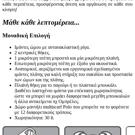
κάθε περιπέτεια, προσφέροντας άνεση και οργάνωση σε κάθε σου
κίνηση!
Μάθε κάθε λεπτομέρεια...
Mοναδική Επιλογή
Ιμάντες ώμου με αντανακλαστική ρίγα.
2 κεντρικές θήκες.
1 μικρότερη τσέπη μπροστά και μία μικρότερη πλαϊνή.
Εσωτερική μικρότερη τσέπη με έξοδο για ακουστικά.
Ανατομικοί, αεριζόμενοι και εργονομικά σχεδιασμένοι
ιμάντες πλάτης για καλή στήριξη του σακιδίου και προστασία
των ώμων και της πλάτης.
Πλαϊνή θήκη για το παγούρι ή το πλαστικό μπουκάλι.
Διαθέτει λαστιχένιο ιμάντα για επέκταση χωρητικότητας
ώστε να μπορεί να χωράει διαφορετικά μεγέθη μπουκαλιών
ή άλλα αντικείμενα πχ Ομπρέλες.
Δώρο μαντήλι multiscarf Polo που μπορείτε να το φορέσετε
με 12 διαφορετικούς τρόπους.
Χωρητικότητα: 30 lt.