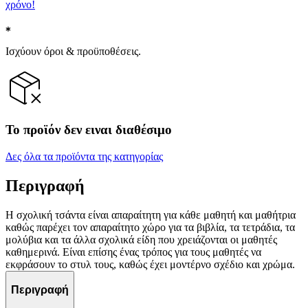
χρόνο!
Ισχύουν όροι & προϋποθέσεις.
Το προϊόν δεν ειναι διαθέσιμο
Δες όλα τα προϊόντα της κατηγορίας
Περιγραφή
Η σχολική τσάντα είναι απαραίτητη για κάθε μαθητή και μαθήτρια
καθώς παρέχει τον απαραίτητο χώρο για τα βιβλία, τα τετράδια, τα
μολύβια και τα άλλα σχολικά είδη που χρειάζονται οι μαθητές
καθημερινά. Είναι επίσης ένας τρόπος για τους μαθητές να
εκφράσουν το στυλ τους, καθώς έχει μοντέρνο σχέδιο και χρώμα.
Περιγραφή