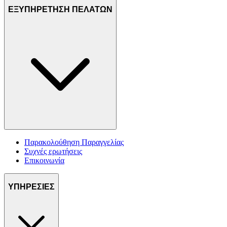
ΕΞΥΠΗΡΕΤΗΣΗ ΠΕΛΑΤΩΝ
Παρακολούθηση Παραγγελίας
Συχνές ερωτήσεις
Επικοινωνία
ΥΠΗΡΕΣΙΕΣ