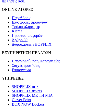
πωλήσεις σου.
ONLINE ΑΓΟΡΕΣ
Παραδόσεις
Επιστροφές προϊόντων
Τρόποι πληρωμής
Klarna
Προστασία αγορών
Άρθρο 39
Δωροκάρτες SHOPFLIX
ΕΞΥΠΗΡΕΤΗΣΗ ΠΕΛΑΤΩΝ
Παρακολούθηση Παραγγελίας
Συχνές ερωτήσεις
Επικοινωνία
ΥΠΗΡΕΣΙΕΣ
SHOPFLIX max
SHOPFLIX tickets
SHOPFLIX ΜΕ ΤΗ ΜΙΑ
Clever Point
BOX NOW Lockers