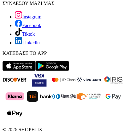
ΣΥΝΔΕΣΟΥ ΜΑΖΙ ΜΑΣ
Instagram
Facebook
Tiktok
Linkedin
ΚΑΤΕΒΑΣΕ ΤΟ APP
©
2026
SHOPFLIX