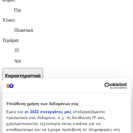
Όχι
Υλικό
:
Πλαστικά
Τεμάχια
:
35
τμχ
Χαρακτηριστικά
+
Χαρακτηριστικά
Υπεύθυνη χρήση των δεδομένων σας
Κατασκευαστής
:
Εμείς και
οι 1022 συνεργάτες μας
επεξεργαζόμαστε
προσωπικά σας δεδομένα, π.χ. τη διεύθυνση IP σας,
Sluban
χρησιμοποιώντας τεχνολογία όπως cookies για να
αποθηκεύουμε και να έχουμε πρόσβαση σε πληροφορίες στη
Ηλικία
: