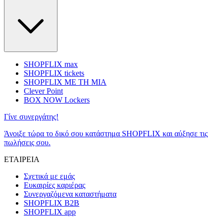
SHOPFLIX max
SHOPFLIX tickets
SHOPFLIX ΜΕ ΤΗ ΜΙΑ
Clever Point
BOX NOW Lockers
Γίνε συνεργάτης!
Άνοιξε τώρα το δικό σου κατάστημα SHOPFLIX και αύξησε τις
πωλήσεις σου.
ΕΤΑΙΡΕΙΑ
Σχετικά με εμάς
Ευκαιρίες καριέρας
Συνεργαζόμενα καταστήματα
SHOPFLIX B2B
SHOPFLIX app