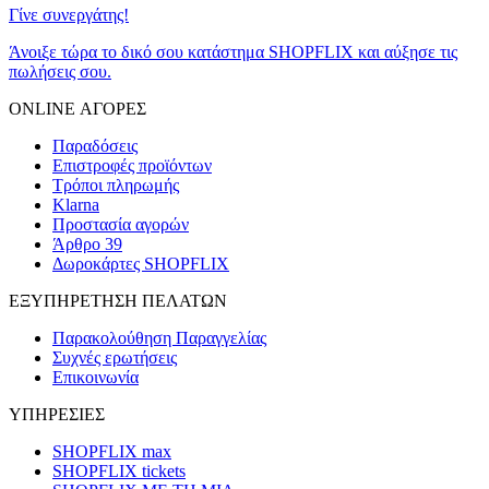
Γίνε συνεργάτης!
Άνοιξε τώρα το δικό σου κατάστημα SHOPFLIX και αύξησε τις
πωλήσεις σου.
ONLINE ΑΓΟΡΕΣ
Παραδόσεις
Επιστροφές προϊόντων
Τρόποι πληρωμής
Klarna
Προστασία αγορών
Άρθρο 39
Δωροκάρτες SHOPFLIX
ΕΞΥΠΗΡΕΤΗΣΗ ΠΕΛΑΤΩΝ
Παρακολούθηση Παραγγελίας
Συχνές ερωτήσεις
Επικοινωνία
ΥΠΗΡΕΣΙΕΣ
SHOPFLIX max
SHOPFLIX tickets