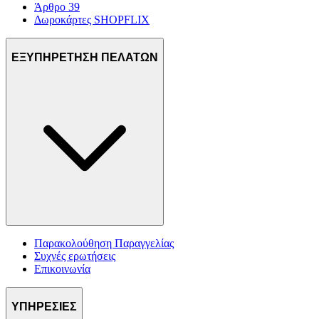
Άρθρο 39
Δωροκάρτες SHOPFLIX
ΕΞΥΠΗΡΕΤΗΣΗ ΠΕΛΑΤΩΝ
Παρακολούθηση Παραγγελίας
Συχνές ερωτήσεις
Επικοινωνία
ΥΠΗΡΕΣΙΕΣ