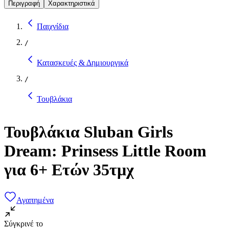
Περιγραφή
Χαρακτηριστικά
Παιχνίδια
/
Κατασκευές & Δημιουργικά
/
Τουβλάκια
Τουβλάκια Sluban Girls
Dream: Prinsess Little Room
για 6+ Ετών 35τμχ
Αγαπημένα
Σύγκρινέ το