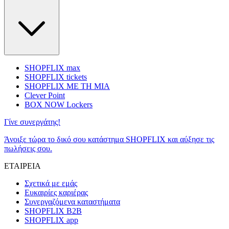
SHOPFLIX max
SHOPFLIX tickets
SHOPFLIX ΜΕ ΤΗ ΜΙΑ
Clever Point
BOX NOW Lockers
Γίνε συνεργάτης!
Άνοιξε τώρα το δικό σου κατάστημα SHOPFLIX και αύξησε τις
πωλήσεις σου.
ΕΤΑΙΡΕΙΑ
Σχετικά με εμάς
Ευκαιρίες καριέρας
Συνεργαζόμενα καταστήματα
SHOPFLIX B2B
SHOPFLIX app