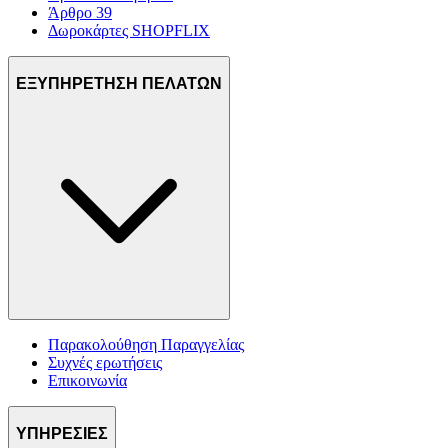
Άρθρο 39
Δωροκάρτες SHOPFLIX
ΕΞΥΠΗΡΕΤΗΣΗ ΠΕΛΑΤΩΝ
Παρακολούθηση Παραγγελίας
Συχνές ερωτήσεις
Επικοινωνία
ΥΠΗΡΕΣΙΕΣ