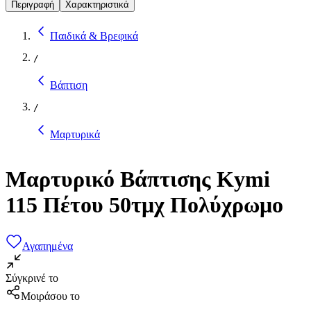
Περιγραφή
Χαρακτηριστικά
Παιδικά & Βρεφικά
/
Βάπτιση
/
Μαρτυρικά
Μαρτυρικό Βάπτισης Kymi
115 Πέτου 50τμχ Πολύχρωμο
Αγαπημένα
Σύγκρινέ το
Μοιράσου το