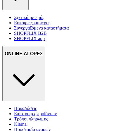
Σχετικά με εμάς
Ευκαιρίες καριέρας
Συνεργαζόμενα καταστήματα
SHOPFLIX B2B
SHOPFLIX app
ONLINE ΑΓΟΡΕΣ
Παραδόσεις
Επιστροφές προϊόντων
Τρόποι πληρωμής
Klarna
Προστασία αγορών