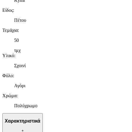
Kymi
Είδος
:
Πέτου
Τεμάχια
:
50
τμχ
Υλικό
:
Σχοινί
Φύλο
:
Αγόρι
Χρώμα
:
Πολύχρωμο
Χαρακτηριστικά
+