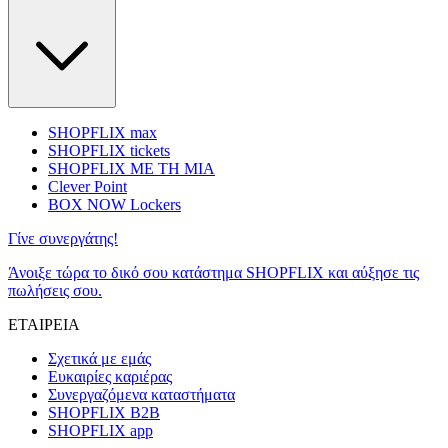
SHOPFLIX max
SHOPFLIX tickets
SHOPFLIX ΜΕ ΤΗ ΜΙΑ
Clever Point
BOX NOW Lockers
Γίνε συνεργάτης!
Άνοιξε τώρα το δικό σου κατάστημα SHOPFLIX και αύξησε τις
πωλήσεις σου.
ΕΤΑΙΡΕΙΑ
Σχετικά με εμάς
Ευκαιρίες καριέρας
Συνεργαζόμενα καταστήματα
SHOPFLIX B2B
SHOPFLIX app