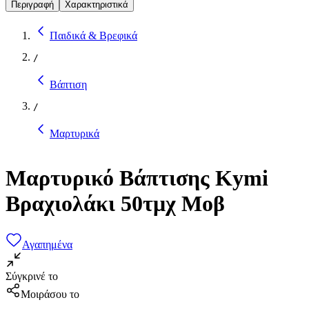
Περιγραφή
Χαρακτηριστικά
Παιδικά & Βρεφικά
/
Βάπτιση
/
Μαρτυρικά
Μαρτυρικό Βάπτισης Kymi
Βραχιολάκι 50τμχ Μοβ
Αγαπημένα
Σύγκρινέ το
Μοιράσου το