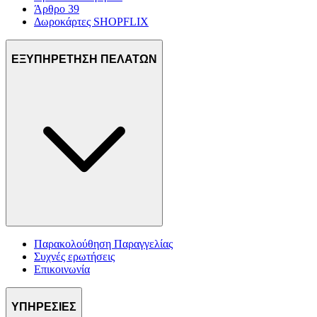
Άρθρο 39
Δωροκάρτες SHOPFLIX
ΕΞΥΠΗΡΕΤΗΣΗ ΠΕΛΑΤΩΝ
Παρακολούθηση Παραγγελίας
Συχνές ερωτήσεις
Επικοινωνία
ΥΠΗΡΕΣΙΕΣ