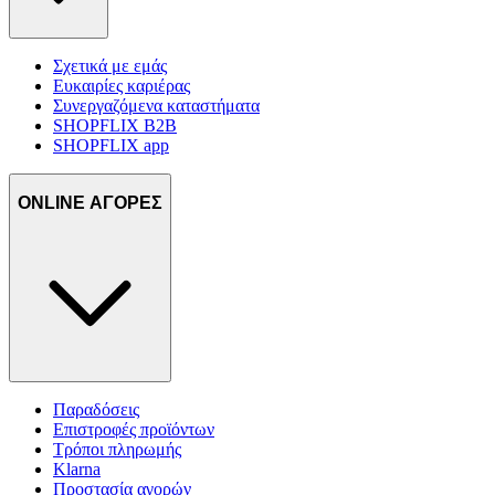
Σχετικά με εμάς
Ευκαιρίες καριέρας
Συνεργαζόμενα καταστήματα
SHOPFLIX B2B
SHOPFLIX app
ONLINE ΑΓΟΡΕΣ
Παραδόσεις
Επιστροφές προϊόντων
Τρόποι πληρωμής
Klarna
Προστασία αγορών