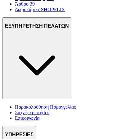
Άρθρο 39
Δωροκάρτες SHOPFLIX
ΕΞΥΠΗΡΕΤΗΣΗ ΠΕΛΑΤΩΝ
Παρακολούθηση Παραγγελίας
Συχνές ερωτήσεις
Επικοινωνία
ΥΠΗΡΕΣΙΕΣ