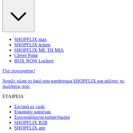
SHOPFLIX max
SHOPFLIX tickets
SHOPFLIX ΜΕ ΤΗ ΜΙΑ
Clever Point
BOX NOW Lockers
Γίνε συνεργάτης!
Άνοιξε τώρα το δικό σου κατάστημα SHOPFLIX και αύξησε τις
πωλήσεις σου.
ΕΤΑΙΡΕΙΑ
Σχετικά με εμάς
Ευκαιρίες καριέρας
Συνεργαζόμενα καταστήματα
SHOPFLIX B2B
SHOPFLIX app