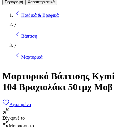
Περιγραφή
Χαρακτηριστικά
Παιδικά & Βρεφικά
/
Βάπτιση
/
Μαρτυρικά
Μαρτυρικό Βάπτισης Kymi
104 Βραχιολάκι 50τμχ Μοβ
Αγαπημένα
Σύγκρινέ το
Μοιράσου το