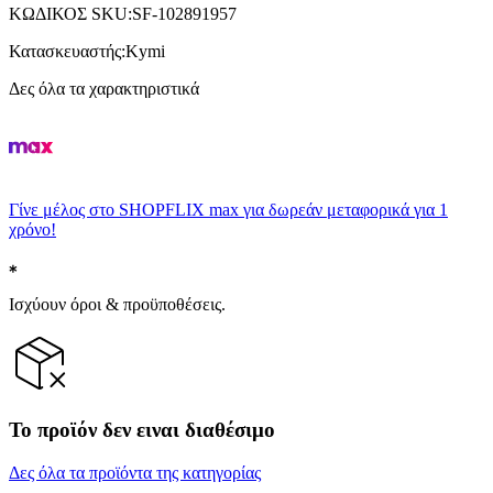
ΚΩΔΙΚΟΣ SKU
:
SF-102891957
Κατασκευαστής
:
Kymi
Δες όλα τα χαρακτηριστικά
Γίνε μέλος στο SHOPFLIX max για δωρεάν μεταφορικά για 1
χρόνο!
Ισχύουν όροι & προϋποθέσεις.
Το προϊόν δεν ειναι διαθέσιμο
Δες όλα τα προϊόντα της κατηγορίας