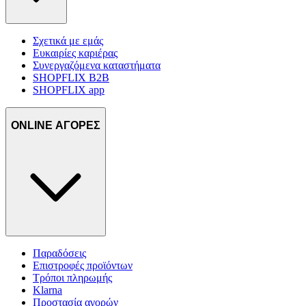
Σχετικά με εμάς
Ευκαιρίες καριέρας
Συνεργαζόμενα καταστήματα
SHOPFLIX B2B
SHOPFLIX app
ONLINE ΑΓΟΡΕΣ
Παραδόσεις
Επιστροφές προϊόντων
Τρόποι πληρωμής
Klarna
Προστασία αγορών