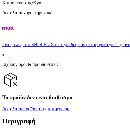
Κατασκευαστής
:
Kymi
Δες όλα τα χαρακτηριστικά
Γίνε μέλος στο SHOPFLIX max για δωρεάν μεταφορικά για 1 χρόνο
Ισχύουν όροι & προϋποθέσεις.
Το προϊόν δεν ειναι διαθέσιμο
Δες όλα τα προϊόντα της κατηγορίας
Περιγραφή