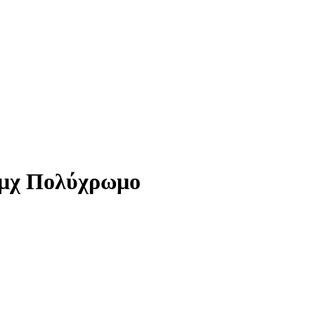
τμχ Πολύχρωμο