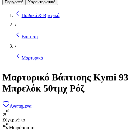
Περιγραφή
Χαρακτηριστικά
Παιδικά & Βρεφικά
/
Βάπτιση
/
Μαρτυρικά
Μαρτυρικό Βάπτισης Kymi 93
Μπρελόκ 50τμχ Ρόζ
Αγαπημένα
Σύγκρινέ το
Μοιράσου το