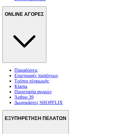
ONLINE ΑΓΟΡΕΣ
Παραδόσεις
Επιστροφές προϊόντων
Τρόποι πληρωμής
Klarna
Προστασία αγορών
Άρθρο 39
Δωροκάρτες SHOPFLIX
ΕΞΥΠΗΡΕΤΗΣΗ ΠΕΛΑΤΩΝ