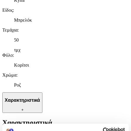
Kymi
Είδος
:
Μπρελόκ
Τεμάχια
:
50
τμχ
Φύλο
:
Κορίτσι
Χρώμα
:
Ροζ
Χαρακτηριστικά
+
Χαρακτηριστικά