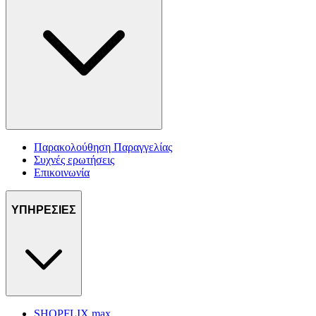
Παρακολούθηση Παραγγελίας
Συχνές ερωτήσεις
Επικοινωνία
ΥΠΗΡΕΣΙΕΣ
SHOPFLIX max