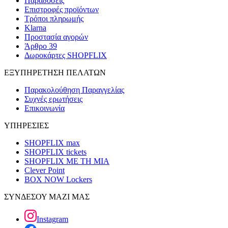
Παραδόσεις
Επιστροφές προϊόντων
Τρόποι πληρωμής
Klarna
Προστασία αγορών
Άρθρο 39
Δωροκάρτες SHOPFLIX
ΕΞΥΠΗΡΕΤΗΣΗ ΠΕΛΑΤΩΝ
Παρακολούθηση Παραγγελίας
Συχνές ερωτήσεις
Επικοινωνία
ΥΠΗΡΕΣΙΕΣ
SHOPFLIX max
SHOPFLIX tickets
SHOPFLIX ΜΕ ΤΗ ΜΙΑ
Clever Point
BOX NOW Lockers
ΣΥΝΔΕΣΟΥ ΜΑΖΙ ΜΑΣ
Instagram