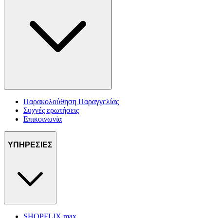
Παρακολούθηση Παραγγελίας
Συχνές ερωτήσεις
Επικοινωνία
ΥΠΗΡΕΣΙΕΣ
SHOPFLIX max