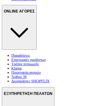
ONLINE ΑΓΟΡΕΣ
Παραδόσεις
Επιστροφές προϊόντων
Τρόποι πληρωμής
Klarna
Προστασία αγορών
Άρθρο 39
Δωροκάρτες SHOPFLIX
ΕΞΥΠΗΡΕΤΗΣΗ ΠΕΛΑΤΩΝ