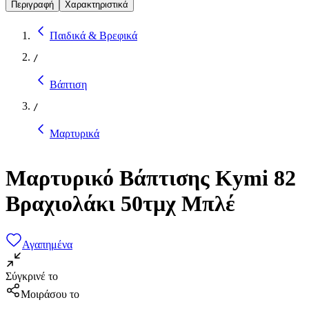
Περιγραφή
Χαρακτηριστικά
Παιδικά & Βρεφικά
/
Βάπτιση
/
Μαρτυρικά
Μαρτυρικό Βάπτισης Kymi 82
Βραχιολάκι 50τμχ Μπλέ
Αγαπημένα
Σύγκρινέ το
Μοιράσου το