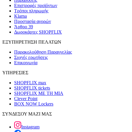
Παραδόσεις
Επιστροφές προϊόντων
Τρόποι πληρωμής
Klarna
Προστασία αγορών
Άρθρο 39
Δωροκάρτες SHOPFLIX
ΕΞΥΠΗΡΕΤΗΣΗ ΠΕΛΑΤΩΝ
Παρακολούθηση Παραγγελίας
Συχνές ερωτήσεις
Επικοινωνία
ΥΠΗΡΕΣΙΕΣ
SHOPFLIX max
SHOPFLIX tickets
SHOPFLIX ΜΕ ΤΗ ΜΙΑ
Clever Point
BOX NOW Lockers
ΣΥΝΔΕΣΟΥ ΜΑΖΙ ΜΑΣ
Instagram