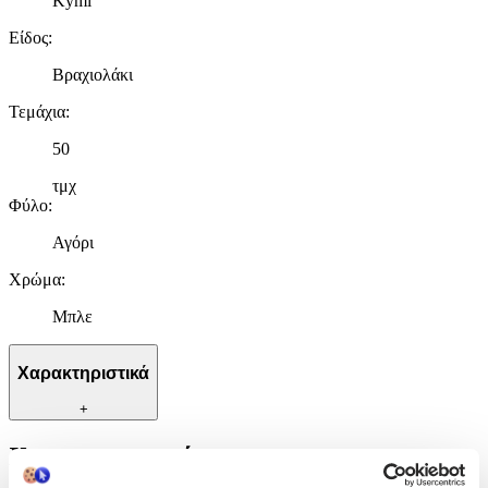
Kymi
Είδος
:
Βραχιολάκι
Τεμάχια
:
50
τμχ
Φύλο
:
Αγόρι
Χρώμα
:
Μπλε
Χαρακτηριστικά
+
Χαρακτηριστικά