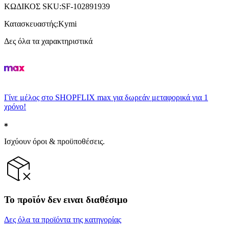
ΚΩΔΙΚΟΣ SKU
:
SF-102891939
Κατασκευαστής
:
Kymi
Δες όλα τα χαρακτηριστικά
Γίνε μέλος στο SHOPFLIX max για δωρεάν μεταφορικά για 1
χρόνο!
Ισχύουν όροι & προϋποθέσεις.
Το προϊόν δεν ειναι διαθέσιμο
Δες όλα τα προϊόντα της κατηγορίας