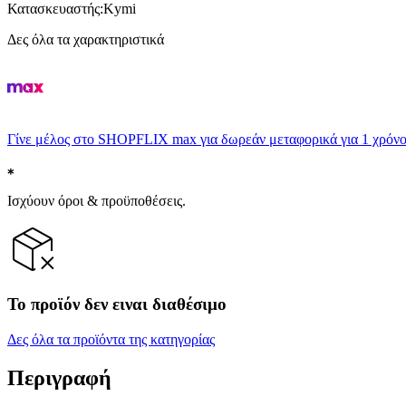
Κατασκευαστής
:
Kymi
Δες όλα τα χαρακτηριστικά
Γίνε μέλος στο SHOPFLIX max για δωρεάν μεταφορικά για 1 χρόνο
Ισχύουν όροι & προϋποθέσεις.
Το προϊόν δεν ειναι διαθέσιμο
Δες όλα τα προϊόντα της κατηγορίας
Περιγραφή