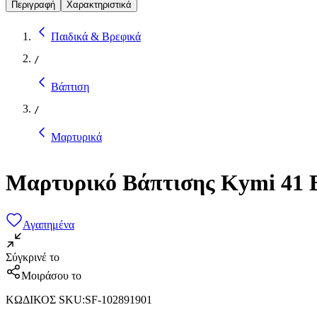
Περιγραφή
Χαρακτηριστικά
Παιδικά & Βρεφικά
/
Βάπτιση
/
Μαρτυρικά
Μαρτυρικό Βάπτισης Kymi 41 
Αγαπημένα
Σύγκρινέ το
Μοιράσου το
ΚΩΔΙΚΟΣ SKU
:
SF-102891901