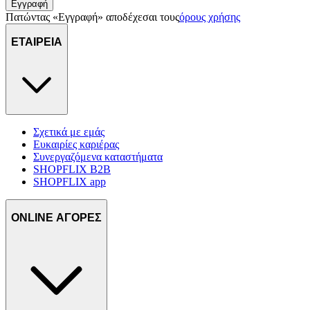
Εγγραφή
Πατώντας «Εγγραφή» αποδέχεσαι τους
όρους χρήσης
ΕΤΑΙΡΕΙΑ
Σχετικά με εμάς
Ευκαιρίες καριέρας
Συνεργαζόμενα καταστήματα
SHOPFLIX B2B
SHOPFLIX app
ONLINE ΑΓΟΡΕΣ