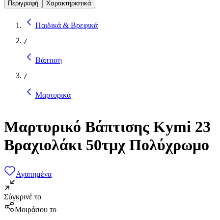
Περιγραφή
Χαρακτηριστικά
Παιδικά & Βρεφικά
/
Βάπτιση
/
Μαρτυρικά
Μαρτυρικό Βάπτισης Kymi 23
Βραχιολάκι 50τμχ Πολύχρωμο
Αγαπημένα
Σύγκρινέ το
Μοιράσου το