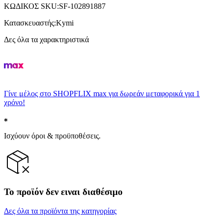
ΚΩΔΙΚΟΣ SKU
:
SF-102891887
Κατασκευαστής
:
Kymi
Δες όλα τα χαρακτηριστικά
Γίνε μέλος στο SHOPFLIX max για δωρεάν μεταφορικά για 1
χρόνο!
Ισχύουν όροι & προϋποθέσεις.
Το προϊόν δεν ειναι διαθέσιμο
Δες όλα τα προϊόντα της κατηγορίας