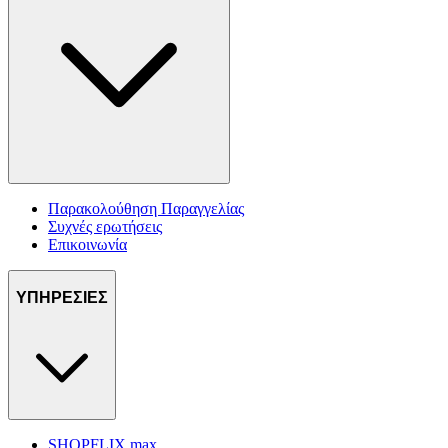
Παρακολούθηση Παραγγελίας
Συχνές ερωτήσεις
Επικοινωνία
ΥΠΗΡΕΣΙΕΣ
SHOPFLIX max