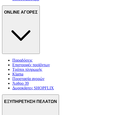
ONLINE ΑΓΟΡΕΣ
Παραδόσεις
Επιστροφές προϊόντων
Τρόποι πληρωμής
Klarna
Προστασία αγορών
Άρθρο 39
Δωροκάρτες SHOPFLIX
ΕΞΥΠΗΡΕΤΗΣΗ ΠΕΛΑΤΩΝ