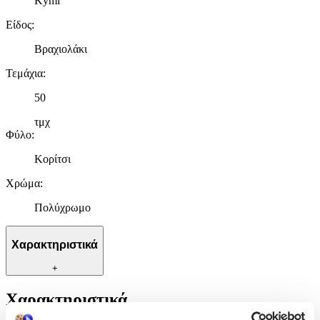
Kymi
Είδος
:
Βραχιολάκι
Τεμάχια
:
50
τμχ
Φύλο
:
Κορίτσι
Χρώμα
:
Πολύχρωμο
Χαρακτηριστικά
+
Χαρακτηριστικά