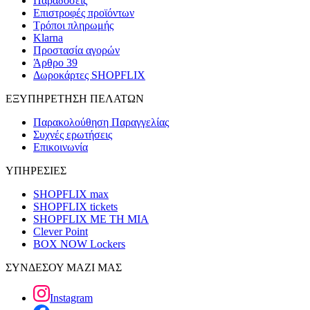
Παραδόσεις
Επιστροφές προϊόντων
Τρόποι πληρωμής
Klarna
Προστασία αγορών
Άρθρο 39
Δωροκάρτες SHOPFLIX
ΕΞΥΠΗΡΕΤΗΣΗ ΠΕΛΑΤΩΝ
Παρακολούθηση Παραγγελίας
Συχνές ερωτήσεις
Επικοινωνία
ΥΠΗΡΕΣΙΕΣ
SHOPFLIX max
SHOPFLIX tickets
SHOPFLIX ΜΕ ΤΗ ΜΙΑ
Clever Point
BOX NOW Lockers
ΣΥΝΔΕΣΟΥ ΜΑΖΙ ΜΑΣ
Instagram