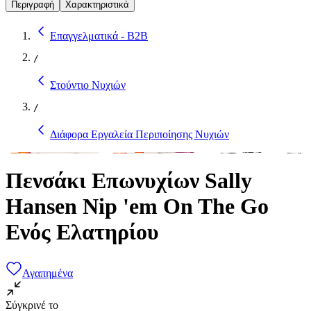
Περιγραφή
Χαρακτηριστικά
Επαγγελματικά - B2B
/
Στούντιο Νυχιών
/
Διάφορα Εργαλεία Περιποίησης Νυχιών
Πενσάκι Επωνυχίων Sally
Hansen Nip 'em On The Go
Ενός Ελατηρίου
Αγαπημένα
Σύγκρινέ το