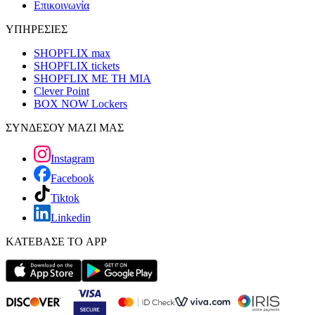
Επικοινωνία
ΥΠΗΡΕΣΙΕΣ
SHOPFLIX max
SHOPFLIX tickets
SHOPFLIX ΜΕ ΤΗ ΜΙΑ
Clever Point
BOX NOW Lockers
ΣΥΝΔΕΣΟΥ ΜΑΖΙ ΜΑΣ
Instagram
Facebook
Tiktok
Linkedin
ΚΑΤΕΒΑΣΕ ΤΟ APP