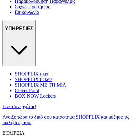
Παρακολούθηση Παραγγελίας
Συχνές ερωτήσεις
Επικοινωνία
ΥΠΗΡΕΣΙΕΣ
SHOPFLIX max
SHOPFLIX tickets
SHOPFLIX ΜΕ ΤΗ ΜΙΑ
Clever Point
BOX NOW Lockers
Γίνε συνεργάτης!
Άνοιξε τώρα το δικό σου κατάστημα SHOPFLIX και αύξησε τις
πωλήσεις σου.
ΕΤΑΙΡΕΙΑ