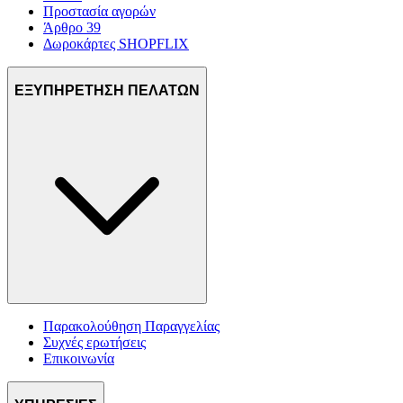
Προστασία αγορών
Άρθρο 39
Δωροκάρτες SHOPFLIX
ΕΞΥΠΗΡΕΤΗΣΗ ΠΕΛΑΤΩΝ
Παρακολούθηση Παραγγελίας
Συχνές ερωτήσεις
Επικοινωνία