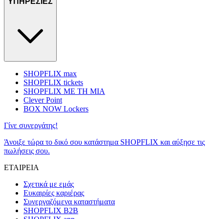
ΥΠΗΡΕΣΙΕΣ
SHOPFLIX max
SHOPFLIX tickets
SHOPFLIX ΜΕ ΤΗ ΜΙΑ
Clever Point
BOX NOW Lockers
Γίνε συνεργάτης!
Άνοιξε τώρα το δικό σου κατάστημα SHOPFLIX και αύξησε τις
πωλήσεις σου.
ΕΤΑΙΡΕΙΑ
Σχετικά με εμάς
Ευκαιρίες καριέρας
Συνεργαζόμενα καταστήματα
SHOPFLIX B2B