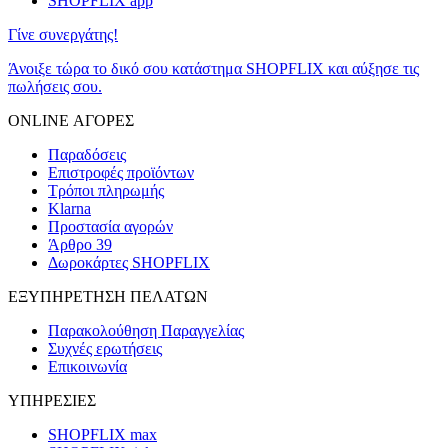
SHOPFLIX app
Γίνε συνεργάτης!
Άνοιξε τώρα το δικό σου κατάστημα SHOPFLIX και αύξησε τις
πωλήσεις σου.
ONLINE ΑΓΟΡΕΣ
Παραδόσεις
Επιστροφές προϊόντων
Τρόποι πληρωμής
Klarna
Προστασία αγορών
Άρθρο 39
Δωροκάρτες SHOPFLIX
ΕΞΥΠΗΡΕΤΗΣΗ ΠΕΛΑΤΩΝ
Παρακολούθηση Παραγγελίας
Συχνές ερωτήσεις
Επικοινωνία
ΥΠΗΡΕΣΙΕΣ
SHOPFLIX max