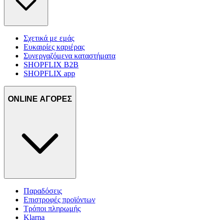
Σχετικά με εμάς
Ευκαιρίες καριέρας
Συνεργαζόμενα καταστήματα
SHOPFLIX B2B
SHOPFLIX app
ONLINE ΑΓΟΡΕΣ
Παραδόσεις
Επιστροφές προϊόντων
Τρόποι πληρωμής
Klarna