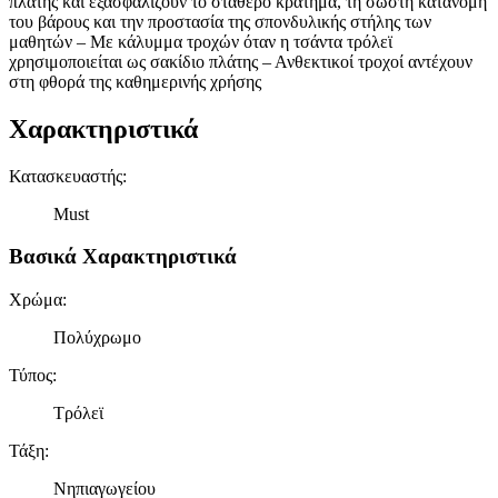
πλάτης και εξασφαλίζουν το σταθερό κράτημα, τη σωστή κατανομή
του βάρους και την προστασία της σπονδυλικής στήλης των
μαθητών – Με κάλυμμα τροχών όταν η τσάντα τρόλεϊ
χρησιμοποιείται ως σακίδιο πλάτης – Ανθεκτικοί τροχοί αντέχουν
στη φθορά της καθημερινής χρήσης
Χαρακτηριστικά
Κατασκευαστής
:
Must
Βασικά Χαρακτηριστικά
Χρώμα
:
Πολύχρωμο
Τύπος
:
Τρόλεϊ
Τάξη
:
Νηπιαγωγείου