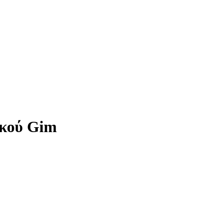
ικού Gim