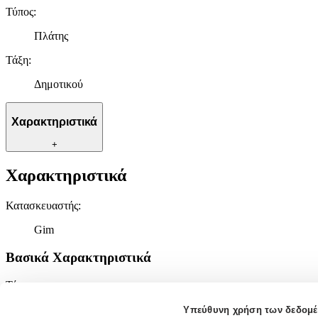
Τύπος
:
Πλάτης
Τάξη
:
Δημοτικού
Χαρακτηριστικά
+
Χαρακτηριστικά
Κατασκευαστής
:
Gim
Βασικά Χαρακτηριστικά
Τύπος
:
Πλάτης
Υπεύθυνη χρήση των δεδομ