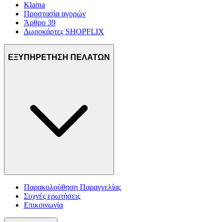
Klarna
Προστασία αγορών
Άρθρο 39
Δωροκάρτες SHOPFLIX
ΕΞΥΠΗΡΕΤΗΣΗ ΠΕΛΑΤΩΝ
Παρακολούθηση Παραγγελίας
Συχνές ερωτήσεις
Επικοινωνία