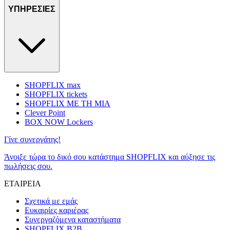
ΥΠΗΡΕΣΙΕΣ
SHOPFLIX max
SHOPFLIX tickets
SHOPFLIX ΜΕ ΤΗ ΜΙΑ
Clever Point
BOX NOW Lockers
Γίνε συνεργάτης!
Άνοιξε τώρα το δικό σου κατάστημα SHOPFLIX και αύξησε τις
πωλήσεις σου.
ΕΤΑΙΡΕΙΑ
Σχετικά με εμάς
Ευκαιρίες καριέρας
Συνεργαζόμενα καταστήματα
SHOPFLIX B2B