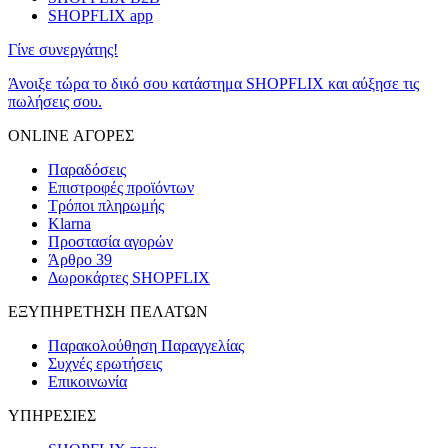
SHOPFLIX app
Γίνε συνεργάτης!
Άνοιξε τώρα το δικό σου κατάστημα SHOPFLIX και αύξησε τις
πωλήσεις σου.
ONLINE ΑΓΟΡΕΣ
Παραδόσεις
Επιστροφές προϊόντων
Τρόποι πληρωμής
Klarna
Προστασία αγορών
Άρθρο 39
Δωροκάρτες SHOPFLIX
ΕΞΥΠΗΡΕΤΗΣΗ ΠΕΛΑΤΩΝ
Παρακολούθηση Παραγγελίας
Συχνές ερωτήσεις
Επικοινωνία
ΥΠΗΡΕΣΙΕΣ