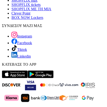
SHOPFLIX max
SHOPFLIX tickets
SHOPFLIX ΜΕ ΤΗ ΜΙΑ
Clever Point
BOX NOW Lockers
ΣΥΝΔΕΣΟΥ ΜΑΖΙ ΜΑΣ
Instagram
Facebook
Tiktok
Linkedin
ΚΑΤΕΒΑΣΕ ΤΟ APP