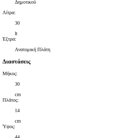
Δημοτικού
Λίτρα
:
30
lt
Έξτρα
:
Ανατομική Πλάτη
Διαστάσεις
Μήκος
:
30
cm
Πλάτος
:
14
cm
Ύψος
:
44