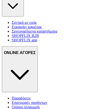
Σχετικά με εμάς
Ευκαιρίες καριέρας
Συνεργαζόμενα καταστήματα
SHOPFLIX B2B
SHOPFLIX app
ONLINE ΑΓΟΡΕΣ
Παραδόσεις
Επιστροφές προϊόντων
Τρόποι πληρωμής