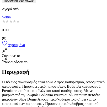
Προσθήκη στο καλάθι
Αγορά από
Veltin
0.00
(
0
)
Αγαπημένα
Σύγκρινέ το
Μοιράσου το
Περιγραφή
Ο τέλειος συνδυασμός είναι εδώ! Αφρός καθαρισμού, Αποσμητικό
παπουτσιών, Προστατευτικό παπουτσιών, Βούρτσα καθαρισμού,
Premium πετσέτα μικροϊνών και κουτί αποθήκευσης. Μείνε
μακρυά από τη βρωμιά! Βούρτσα καθαρισμού Premium πετσέτα
μικροϊνών Shoe Dome Αποσμητικό/καθαριστικό σπρέι για το
εσωτερικό των παπουτσιών Προστατευτικό αδιαβροχοποιητικό