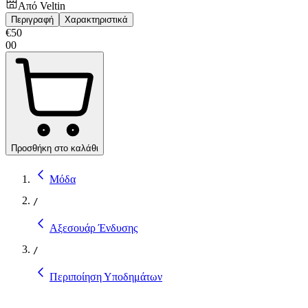
Από
Veltin
Περιγραφή
Χαρακτηριστικά
€
50
00
Προσθήκη στο καλάθι
Μόδα
/
Αξεσουάρ Ένδυσης
/
Περιποίηση Υποδημάτων