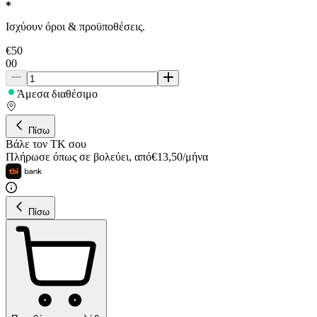
Ισχύουν όροι & προϋποθέσεις.
€
50
00
Άμεσα διαθέσιμο
Πίσω
Βάλε τον ΤΚ σου
Πλήρωσε όπως σε βολεύει
,
από
€
13,50
/
μήνα
Πίσω