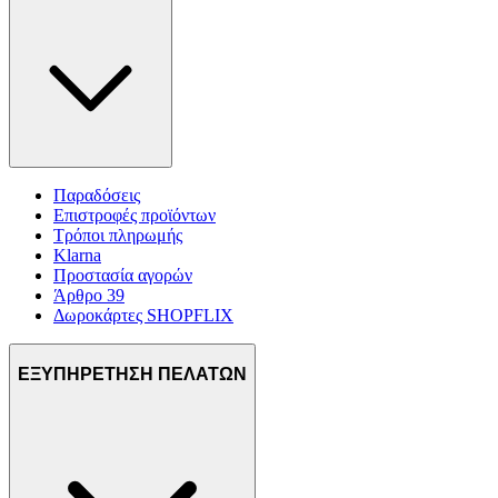
Παραδόσεις
Επιστροφές προϊόντων
Τρόποι πληρωμής
Klarna
Προστασία αγορών
Άρθρο 39
Δωροκάρτες SHOPFLIX
ΕΞΥΠΗΡΕΤΗΣΗ ΠΕΛΑΤΩΝ