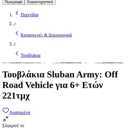
Περιγραφή
Χαρακτηριστικά
Παιχνίδια
/
Κατασκευές & Δημιουργικά
/
Τουβλάκια
Τουβλάκια Sluban Army: Off
Road Vehicle για 6+ Ετών
221τμχ
Αγαπημένα
Σύγκρινέ το