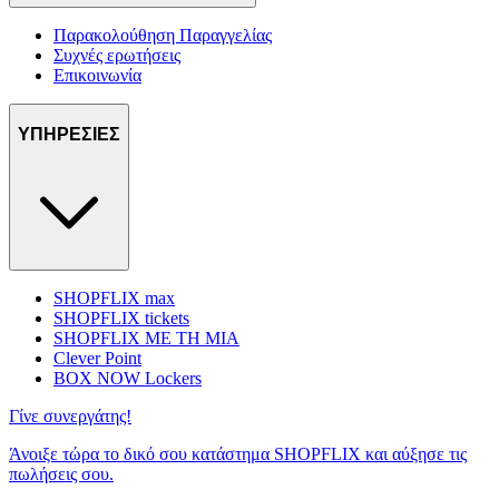
Παρακολούθηση Παραγγελίας
Συχνές ερωτήσεις
Επικοινωνία
ΥΠΗΡΕΣΙΕΣ
SHOPFLIX max
SHOPFLIX tickets
SHOPFLIX ΜΕ ΤΗ ΜΙΑ
Clever Point
BOX NOW Lockers
Γίνε συνεργάτης!
Άνοιξε τώρα το δικό σου κατάστημα SHOPFLIX και αύξησε τις
πωλήσεις σου.