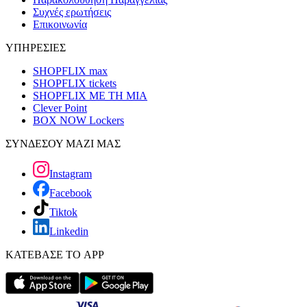
Συχνές ερωτήσεις
Επικοινωνία
ΥΠΗΡΕΣΙΕΣ
SHOPFLIX max
SHOPFLIX tickets
SHOPFLIX ΜΕ ΤΗ ΜΙΑ
Clever Point
BOX NOW Lockers
ΣΥΝΔΕΣΟΥ ΜΑΖΙ ΜΑΣ
Instagram
Facebook
Tiktok
Linkedin
ΚΑΤΕΒΑΣΕ ΤΟ APP