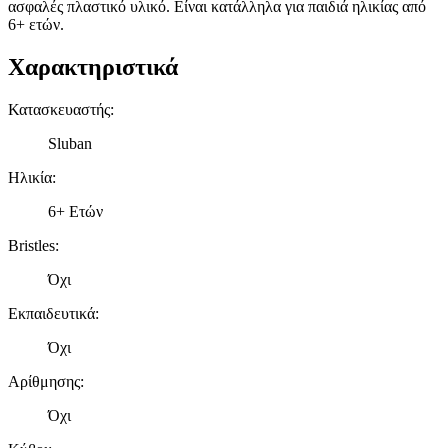
ασφαλές πλαστικό υλικό. Είναι κατάλληλα για παιδιά ηλικίας από
6+ ετών.
Χαρακτηριστικά
Κατασκευαστής
:
Sluban
Ηλικία
:
6+ Ετών
Bristles
:
Όχι
Εκπαιδευτικά
:
Όχι
Αρίθμησης
:
Όχι