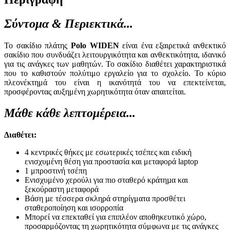
Σύντομα & Περιεκτικά...
Το σακίδιο πλάτης
Polo WIDEN
είναι ένα εξαιρετικά ανθεκτικό
σακίδιο που συνδυάζει λειτουργικότητα και ανθεκτικότητα, ιδανικό
για τις ανάγκες των μαθητών. Το σακίδιο διαθέτει χαρακτηριστικά
που το καθιστούν πολύτιμο εργαλείο για το σχολείο. Το κύριο
πλεονέκτημά του είναι η ικανότητά του να επεκτείνεται,
προσφέροντας αυξημένη χωρητικότητα όταν απαιτείται.
Μάθε κάθε λεπτομέρεια...
Διαθέτει:
4 κεντρικές θήκες με εσωτερικές τσέπες και ειδική
ενισχυμένη θέση για προστασία και μεταφορά laptop
1 μπροστινή τσέπη
Ενισχυμένο χερούλι για πιο σταθερό κράτηµα και
ξεκούραστη μεταφορά
Βάση µε τέσσερα σκληρά στηρίγματα προσθέτει
σταθεροποίηση και ισορροπία
Mπορεί να επεκταθεί για επιπλέον αποθηκευτικό χώρο,
προσαρμόζοντας τη χωρητικότητα σύμφωνα με τις ανάγκες