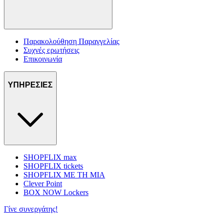
Παρακολούθηση Παραγγελίας
Συχνές ερωτήσεις
Επικοινωνία
ΥΠΗΡΕΣΙΕΣ
SHOPFLIX max
SHOPFLIX tickets
SHOPFLIX ΜΕ ΤΗ ΜΙΑ
Clever Point
BOX NOW Lockers
Γίνε συνεργάτης!