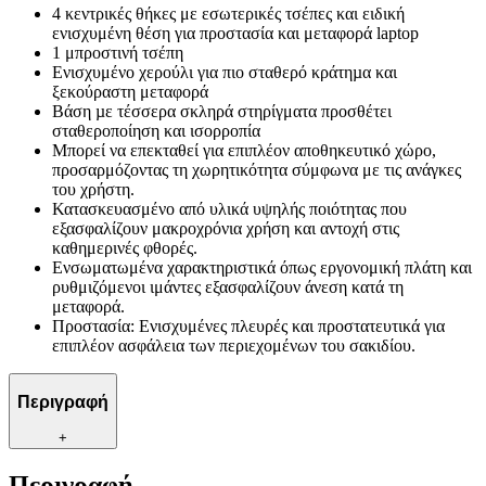
4 κεντρικές θήκες με εσωτερικές τσέπες και ειδική
ενισχυμένη θέση για προστασία και μεταφορά laptop
1 μπροστινή τσέπη
Ενισχυμένο χερούλι για πιο σταθερό κράτηµα και
ξεκούραστη μεταφορά
Βάση µε τέσσερα σκληρά στηρίγματα προσθέτει
σταθεροποίηση και ισορροπία
Mπορεί να επεκταθεί για επιπλέον αποθηκευτικό χώρο,
προσαρμόζοντας τη χωρητικότητα σύμφωνα με τις ανάγκες
του χρήστη.
Κατασκευασμένο από υλικά υψηλής ποιότητας που
εξασφαλίζουν μακροχρόνια χρήση και αντοχή στις
καθημερινές φθορές.
Ενσωματωμένα χαρακτηριστικά όπως εργονομική πλάτη και
ρυθμιζόμενοι ιμάντες εξασφαλίζουν άνεση κατά τη
μεταφορά.
Προστασία: Ενισχυμένες πλευρές και προστατευτικά για
επιπλέον ασφάλεια των περιεχομένων του σακιδίου.
Περιγραφή
+
Περιγραφή