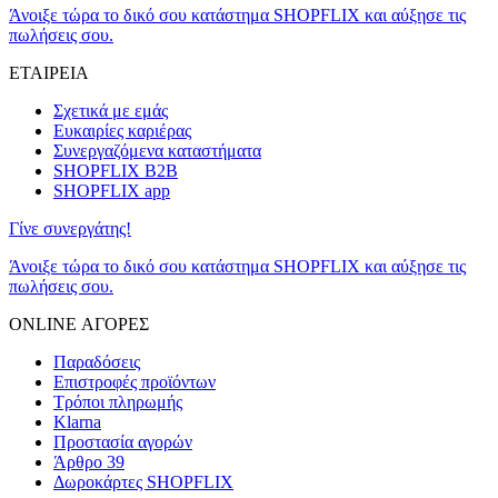
Άνοιξε τώρα το δικό σου κατάστημα SHOPFLIX και αύξησε τις
πωλήσεις σου.
ΕΤΑΙΡΕΙΑ
Σχετικά με εμάς
Ευκαιρίες καριέρας
Συνεργαζόμενα καταστήματα
SHOPFLIX B2B
SHOPFLIX app
Γίνε συνεργάτης!
Άνοιξε τώρα το δικό σου κατάστημα SHOPFLIX και αύξησε τις
πωλήσεις σου.
ONLINE ΑΓΟΡΕΣ
Παραδόσεις
Επιστροφές προϊόντων
Τρόποι πληρωμής
Klarna
Προστασία αγορών
Άρθρο 39
Δωροκάρτες SHOPFLIX