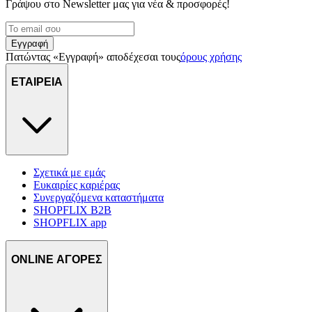
Γράψου στο Νewsletter μας για νέα & προσφορές!
Εγγραφή
Πατώντας «Εγγραφή» αποδέχεσαι τους
όρους χρήσης
ΕΤΑΙΡΕΙΑ
Σχετικά με εμάς
Ευκαιρίες καριέρας
Συνεργαζόμενα καταστήματα
SHOPFLIX B2B
SHOPFLIX app
ONLINE ΑΓΟΡΕΣ