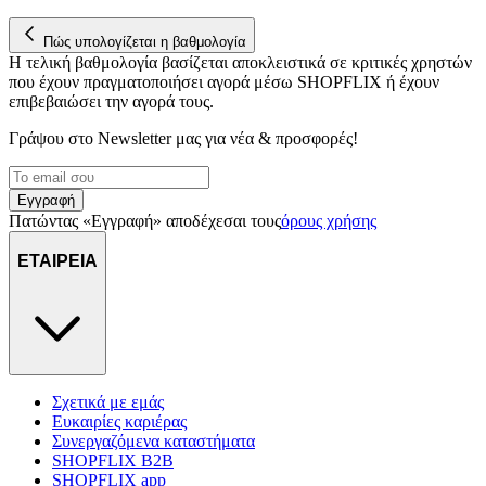
Πώς υπολογίζεται η βαθμολογία
Η τελική βαθμολογία βασίζεται αποκλειστικά σε κριτικές χρηστών
που έχουν πραγματοποιήσει αγορά μέσω SHOPFLIX ή έχουν
επιβεβαιώσει την αγορά τους.
Γράψου στο Νewsletter μας για νέα & προσφορές!
Εγγραφή
Πατώντας «Εγγραφή» αποδέχεσαι τους
όρους χρήσης
ΕΤΑΙΡΕΙΑ
Σχετικά με εμάς
Ευκαιρίες καριέρας
Συνεργαζόμενα καταστήματα
SHOPFLIX B2B
SHOPFLIX app