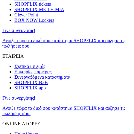
SHOPFLIX tickets
SHOPFLIX ΜΕ ΤΗ ΜΙΑ
Clever Point
BOX NOW Lockers
Γίνε συνεργάτης!
Άνοιξε τώρα το δικό σου κατάστημα SHOPFLIX και αύξησε τις
πωλήσεις σου.
ΕΤΑΙΡΕΙΑ
Σχετικά με εμάς
Ευκαιρίες καριέρας
Συνεργαζόμενα καταστήματα
SHOPFLIX B2B
SHOPFLIX app
Γίνε συνεργάτης!
Άνοιξε τώρα το δικό σου κατάστημα SHOPFLIX και αύξησε τις
πωλήσεις σου.
ONLINE ΑΓΟΡΕΣ
Παραδόσεις