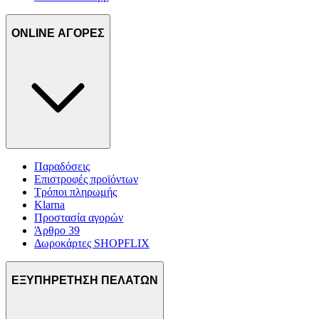
ONLINE ΑΓΟΡΕΣ
Παραδόσεις
Επιστροφές προϊόντων
Τρόποι πληρωμής
Klarna
Προστασία αγορών
Άρθρο 39
Δωροκάρτες SHOPFLIX
ΕΞΥΠΗΡΕΤΗΣΗ ΠΕΛΑΤΩΝ