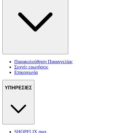
Παρακολούθηση Παραγγελίας
Συχνές ερωτήσεις
Επικοινωνία
ΥΠΗΡΕΣΙΕΣ
SHOPFLIX max