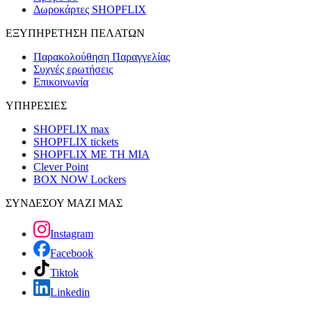
Δωροκάρτες SHOPFLIX
ΕΞΥΠΗΡΕΤΗΣΗ ΠΕΛΑΤΩΝ
Παρακολούθηση Παραγγελίας
Συχνές ερωτήσεις
Επικοινωνία
ΥΠΗΡΕΣΙΕΣ
SHOPFLIX max
SHOPFLIX tickets
SHOPFLIX ΜΕ ΤΗ ΜΙΑ
Clever Point
BOX NOW Lockers
ΣΥΝΔΕΣΟΥ ΜΑΖΙ ΜΑΣ
Instagram
Facebook
Tiktok
Linkedin