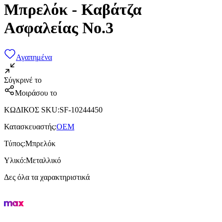
Μπρελόκ - Καβάτζα
Ασφαλείας Νο.3
Αγαπημένα
Σύγκρινέ το
Μοιράσου το
ΚΩΔΙΚΟΣ SKU
:
SF-10244450
Κατασκευαστής
:
OEM
Τύπος
:
Μπρελόκ
Υλικό
:
Μεταλλικό
Δες όλα τα χαρακτηριστικά