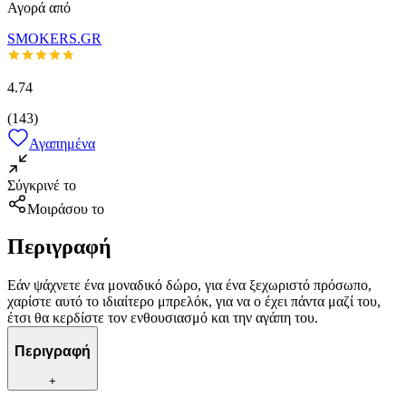
Αγορά από
SMOKERS.GR
4.74
(
143
)
Αγαπημένα
Σύγκρινέ το
Μοιράσου το
Περιγραφή
Εάν ψάχνετε ένα μοναδικό δώρο, για ένα ξεχωριστό πρόσωπο,
χαρίστε αυτό το ιδιαίτερο μπρελόκ, για να ο έχει πάντα μαζί του,
έτσι θα κερδίστε τον ενθουσιασμό και την αγάπη του.
Περιγραφή
+