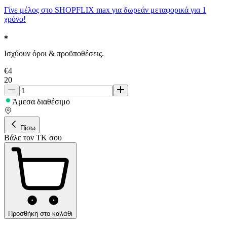
Γίνε μέλος στο SHOPFLIX max για δωρεάν μεταφορικά για 1
χρόνο!
Ισχύουν όροι & προϋποθέσεις.
€
4
20
Άμεσα διαθέσιμο
Πίσω
Βάλε τον ΤΚ σου
Προσθήκη στο καλάθι