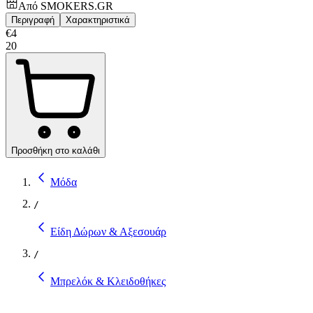
Από
SMOKERS.GR
Περιγραφή
Χαρακτηριστικά
€
4
20
Προσθήκη στο καλάθι
Μόδα
/
Είδη Δώρων & Αξεσουάρ
/
Μπρελόκ & Κλειδοθήκες