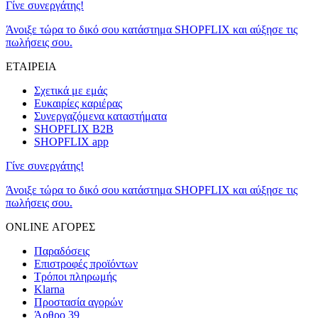
Γίνε συνεργάτης!
Άνοιξε τώρα το δικό σου κατάστημα SHOPFLIX και αύξησε τις
πωλήσεις σου.
ΕΤΑΙΡΕΙΑ
Σχετικά με εμάς
Ευκαιρίες καριέρας
Συνεργαζόμενα καταστήματα
SHOPFLIX B2B
SHOPFLIX app
Γίνε συνεργάτης!
Άνοιξε τώρα το δικό σου κατάστημα SHOPFLIX και αύξησε τις
πωλήσεις σου.
ONLINE ΑΓΟΡΕΣ
Παραδόσεις
Επιστροφές προϊόντων
Τρόποι πληρωμής
Klarna
Προστασία αγορών
Άρθρο 39