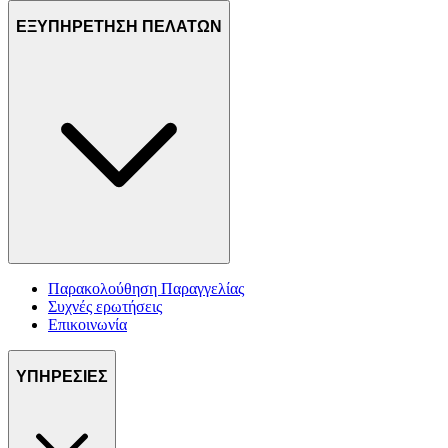
ΕΞΥΠΗΡΕΤΗΣΗ ΠΕΛΑΤΩΝ
Παρακολούθηση Παραγγελίας
Συχνές ερωτήσεις
Επικοινωνία
ΥΠΗΡΕΣΙΕΣ