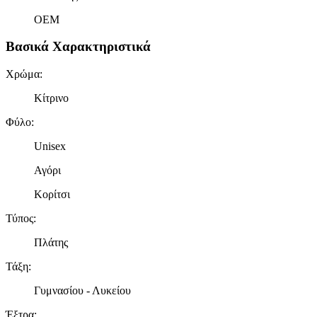
OEM
Βασικά Χαρακτηριστικά
Χρώμα
:
Κίτρινο
Φύλο
:
Unisex
Αγόρι
Κορίτσι
Τύπος
:
Πλάτης
Τάξη
:
Γυμνασίου - Λυκείου
Έξτρα
: