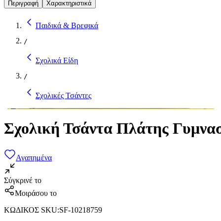
Περιγραφή
Χαρακτηριστικά
Παιδικά & Βρεφικά
/
Σχολικά Είδη
/
Σχολικές Τσάντες
Σχολική Τσάντα Πλάτης Γυμνασί
Αγαπημένα
Σύγκρινέ το
Μοιράσου το
ΚΩΔΙΚΟΣ SKU
:
SF-10218759