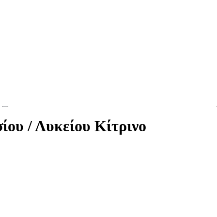
ου / Λυκείου Κίτρινο