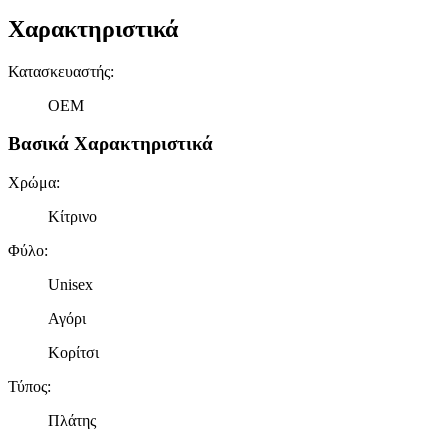
Χαρακτηριστικά
Κατασκευαστής
:
OEM
Βασικά Χαρακτηριστικά
Χρώμα
:
Κίτρινο
Φύλο
:
Unisex
Αγόρι
Κορίτσι
Τύπος
:
Πλάτης