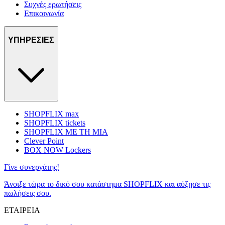
Συχνές ερωτήσεις
Επικοινωνία
ΥΠΗΡΕΣΙΕΣ
SHOPFLIX max
SHOPFLIX tickets
SHOPFLIX ΜΕ ΤΗ ΜΙΑ
Clever Point
BOX NOW Lockers
Γίνε συνεργάτης!
Άνοιξε τώρα το δικό σου κατάστημα SHOPFLIX και αύξησε τις
πωλήσεις σου.
ΕΤΑΙΡΕΙΑ