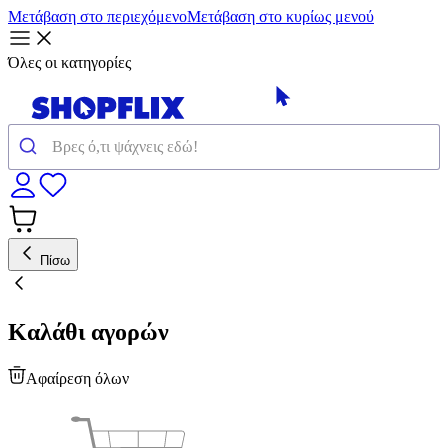
Μετάβαση στο περιεχόμενο
Μετάβαση στο κυρίως μενού
Όλες οι κατηγορίες
Πίσω
Καλάθι αγορών
Αφαίρεση όλων