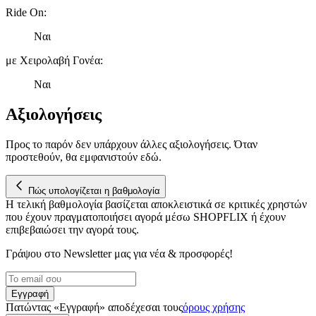
σωστά, να εξατομικεύουμε περιεχόμενο και διαφημίσεις, να
Ride On
:
παρέχουμε λειτουργίες μέσων κοινωνικής δικτύωσης και να
Ναι
αναλύουμε την κυκλοφορία μας. Εμείς και οι 1022 συνεργάτες
μας επεξεργαζόμαστε προσωπικά σας δεδομένα, π.χ. τη
με Χειρολαβή Γονέα
:
διεύθυνση IP σας, χρησιμοποιώντας τεχνολογία όπως cookies
για να αποθηκεύουμε και να έχουμε πρόσβαση σε πληροφορίες
Ναι
στη συσκευή σας, με σκοπό την προβολή εξατομικευμένων
διαφημίσεων και περιεχομένου, τις μετρήσεις σχετικά με
Αξιολογήσεις
διαφημίσεις και περιεχόμενο, την καλύτερη εικόνα του κοινού
μας και την ανάπτυξη προϊόντων. Επίσης, κοινοποιούμε
Προς το παρόν δεν υπάρχουν άλλες αξιολογήσεις. Όταν
πληροφορίες σχετικά με την από μέρους σας χρήση της
προστεθούν, θα εμφανιστούν εδώ.
τοποθεσίας μας στους συνεργάτες μέσων κοινωνικής
δικτύωσης, διαφημίσεων και ανάλυσης.
Πώς υπολογίζεται η βαθμολογία
Η τελική βαθμολογία βασίζεται αποκλειστικά σε κριτικές χρηστών
που έχουν πραγματοποιήσει αγορά μέσω SHOPFLIX ή έχουν
επιβεβαιώσει την αγορά τους.
Γράψου στο Νewsletter μας για νέα & προσφορές!
Εγγραφή
Πατώντας «Εγγραφή» αποδέχεσαι τους
όρους χρήσης