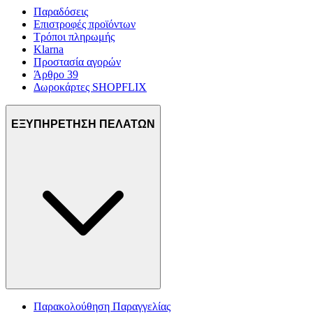
Παραδόσεις
Επιστροφές προϊόντων
Τρόποι πληρωμής
Klarna
Προστασία αγορών
Άρθρο 39
Δωροκάρτες SHOPFLIX
ΕΞΥΠΗΡΕΤΗΣΗ ΠΕΛΑΤΩΝ
Παρακολούθηση Παραγγελίας