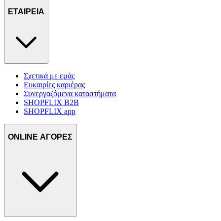
ΕΤΑΙΡΕΙΑ
Σχετικά με εμάς
Ευκαιρίες καριέρας
Συνεργαζόμενα καταστήματα
SHOPFLIX B2B
SHOPFLIX app
ONLINE ΑΓΟΡΕΣ