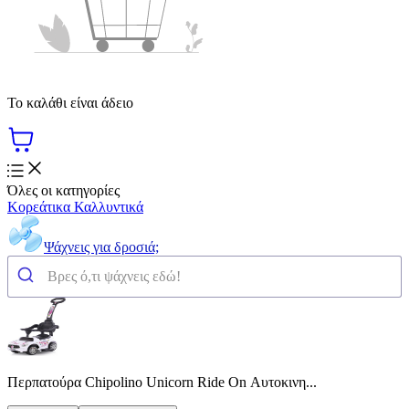
Το καλάθι είναι άδειο
Όλες οι κατηγορίες
Κορεάτικα Καλλυντικά
Ψάχνεις για δροσιά;
Περπατούρα Chipolino Unicorn Ride On Αυτοκινη...