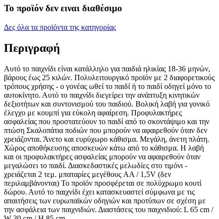
Το προϊόν δεν ειναι διαθέσιμο
Δες όλα τα προϊόντα της κατηγορίας
Περιγραφή
Αυτό το παιχνίδι είναι κατάλληλο για παιδιά ηλικίας 18-36 μηνών,
βάρους έως 25 κιλών. Πολυλειτουργικό προϊόν με 2 διαφορετικούς
τρόπους χρήσης - ο γονέας ωθεί το παιδί ή το παιδί οδηγεί μόνο το
αυτοκίνητο. Αυτό το παιχνίδι διεγείρει την ανάπτυξη κινητικών
δεξιοτήτων και συντονισμού του παιδιού. Βολική λαβή για γονικό
έλεγχο με κουμπί για εύκολη αφαίρεση. Προφυλακτήρες
ασφαλείας που προστατεύουν το παιδί από το σκοντάψιμο και την
πτώση Σκαλοπάτια ποδιών που μπορούν να αφαιρεθούν όταν δεν
χρειάζονται. Άνετο και ευρύχωρο κάθισμα. Μεγάλη, άνετη πλάτη.
Χώρος αποθήκευσης αποσκευών κάτω από το κάθισμα. Η λαβή
και οι προφυλακτήρες ασφαλείας μπορούν να αφαιρεθούν όταν
μεγαλώσει το παιδί. Διασκεδαστικές μελωδίες στο τιμόνι -
χρειάζεται 2 τεμ. μπαταρίες μεγέθους AA / 1,5V (δεν
περιλαμβάνονται) Το προϊόν προσφέρεται σε πολύχρωμο κουτί
δώρου. Αυτό το παιχνίδι έχει κατασκευαστεί σύμφωνα με τις
απαιτήσεις των ευρωπαϊκών οδηγιών και προτύπων σε σχέση με
την ασφάλεια των παιχνιδιών. Διαστάσεις του παιχνιδιού: L 65 cm /
W 30 cm / H 85 cm