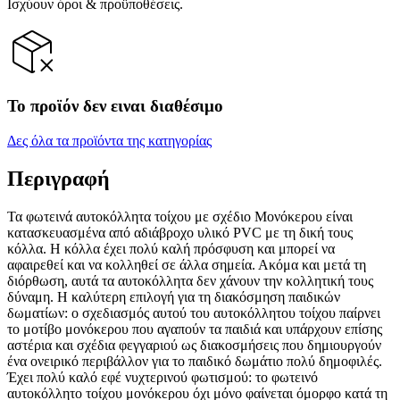
Ισχύουν όροι & προϋποθέσεις.
Το προϊόν δεν ειναι διαθέσιμο
Δες όλα τα προϊόντα της κατηγορίας
Περιγραφή
Τα φωτεινά αυτοκόλλητα τοίχου με σχέδιο Μονόκερου είναι
κατασκευασμένα από αδιάβροχο υλικό PVC με τη δική τους
κόλλα. Η κόλλα έχει πολύ καλή πρόσφυση και μπορεί να
αφαιρεθεί και να κολληθεί σε άλλα σημεία. Ακόμα και μετά τη
διόρθωση, αυτά τα αυτοκόλλητα δεν χάνουν την κολλητική τους
δύναμη. Η καλύτερη επιλογή για τη διακόσμηση παιδικών
δωματίων: ο σχεδιασμός αυτού του αυτοκόλλητου τοίχου παίρνει
το μοτίβο μονόκερου που αγαπούν τα παιδιά και υπάρχουν επίσης
αστέρια και σχέδια φεγγαριού ως διακοσμήσεις που δημιουργούν
ένα ονειρικό περιβάλλον για το παιδικό δωμάτιο πολύ δημοφιλές.
Έχει πολύ καλό εφέ νυχτερινού φωτισμού: το φωτεινό
αυτοκόλλητο τοίχου μονόκερου όχι μόνο φαίνεται όμορφο κατά τη