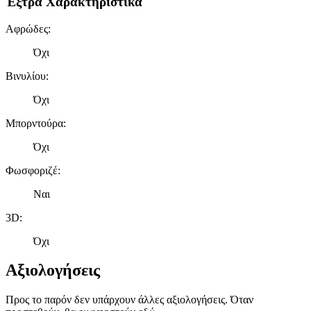
Έξτρα Χαρακτηριστικά
Αφρώδες
:
Όχι
Βινυλίου
:
Όχι
Μπορντούρα
:
Όχι
Φωσφοριζέ
:
Ναι
3D
:
Όχι
Αξιολογήσεις
Προς το παρόν δεν υπάρχουν άλλες αξιολογήσεις. Όταν