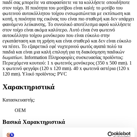
παιδί σας μπορείτε να αποφασίσετε να τα κολλήσετε οπουδήποτε
στον τοίχο. Η ποιότητα του μοτίβου είναι καλή: το μοτίβο του
φωτεινού αυτοκόλλητου τοίχου ενσωματώνεται με εκτύπωση και
κοπή, η ποιότητα της εικόνας του είναι πιο σταθερή και δεν υπάρχει
φαινόμενο λεύκανσης. Το συνολικό αποτέλεσμα αφού κολλήσετε
στον τοίχο είναι ακόμα καλύτερο. Αυτό είναι ένα φωτεινό
αυτοκόλλητο τοίχου μονόκερου που είναι εύκολο στην
εγκατάσταση και τη χρήση και είναι σταθερό και δεν είναι εύκολο
να πέσει. Το εξαιρετικό εφέ νυχτερινού φωτός αγαπά πολύ τα
παιδιά και είναι μια καλή επιλογή για τη διακόσμηση παιδικών
δωματίων. Information Πληροφορίες συσκευασίας προϊόντος:
Περιεχόμενα κουτιού: 1 x φωτεινός μονόκερος (350 x 500 mm). 1
x φωτεινό φεγγάρι (120 x 120 mm). 40 x φωτεινά αστέρια (120 x
120 mm). Υλικό προϊόντος: PVC
Χαρακτηριστικά
Κατασκευαστής
:
OEM
Βασικά Χαρακτηριστικά
Σχέδιο
: