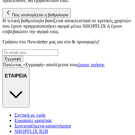
προστεθούν, θα εμφανιστούν εδώ.
Πώς υπολογίζεται η βαθμολογία
Η τελική βαθμολογία βασίζεται αποκλειστικά σε κριτικές χρηστών
που έχουν πραγματοποιήσει αγορά μέσω SHOPFLIX ή έχουν
επιβεβαιώσει την αγορά τους.
Γράψου στο Νewsletter μας για νέα & προσφορές!
Εγγραφή
Πατώντας «Εγγραφή» αποδέχεσαι τους
όρους χρήσης
ΕΤΑΙΡΕΙΑ
Σχετικά με εμάς
Ευκαιρίες καριέρας
Συνεργαζόμενα καταστήματα
SHOPFLIX B2B