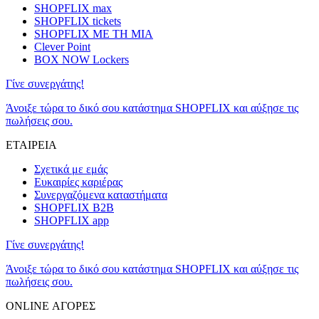
SHOPFLIX max
SHOPFLIX tickets
SHOPFLIX ΜΕ ΤΗ ΜΙΑ
Clever Point
BOX NOW Lockers
Γίνε συνεργάτης!
Άνοιξε τώρα το δικό σου κατάστημα SHOPFLIX και αύξησε τις
πωλήσεις σου.
ΕΤΑΙΡΕΙΑ
Σχετικά με εμάς
Ευκαιρίες καριέρας
Συνεργαζόμενα καταστήματα
SHOPFLIX B2B
SHOPFLIX app
Γίνε συνεργάτης!
Άνοιξε τώρα το δικό σου κατάστημα SHOPFLIX και αύξησε τις
πωλήσεις σου.
ONLINE ΑΓΟΡΕΣ