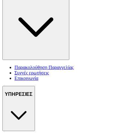
Παρακολούθηση Παραγγελίας
Συχνές ερωτήσεις
Επικοινωνία
ΥΠΗΡΕΣΙΕΣ