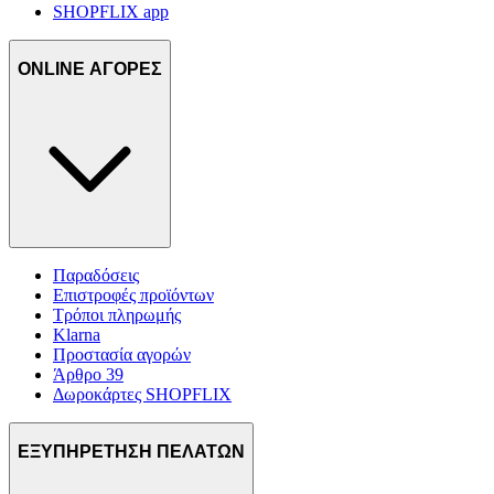
SHOPFLIX app
ONLINE ΑΓΟΡΕΣ
Παραδόσεις
Επιστροφές προϊόντων
Τρόποι πληρωμής
Klarna
Προστασία αγορών
Άρθρο 39
Δωροκάρτες SHOPFLIX
ΕΞΥΠΗΡΕΤΗΣΗ ΠΕΛΑΤΩΝ