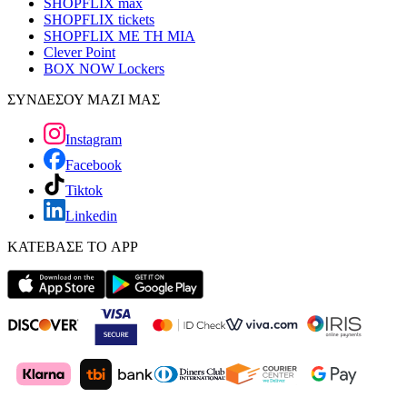
SHOPFLIX max
SHOPFLIX tickets
SHOPFLIX ΜΕ ΤΗ ΜΙΑ
Clever Point
BOX NOW Lockers
ΣΥΝΔΕΣΟΥ ΜΑΖΙ ΜΑΣ
Instagram
Facebook
Tiktok
Linkedin
ΚΑΤΕΒΑΣΕ ΤΟ APP