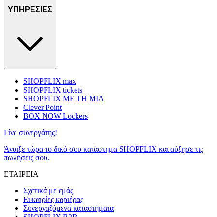
ΥΠΗΡΕΣΙΕΣ
SHOPFLIX max
SHOPFLIX tickets
SHOPFLIX ΜΕ ΤΗ ΜΙΑ
Clever Point
BOX NOW Lockers
Γίνε συνεργάτης!
Άνοιξε τώρα το δικό σου κατάστημα SHOPFLIX και αύξησε τις
πωλήσεις σου.
ΕΤΑΙΡΕΙΑ
Σχετικά με εμάς
Ευκαιρίες καριέρας
Συνεργαζόμενα καταστήματα
SHOPFLIX B2B