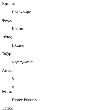
Χρώμα
:
Πολύχρωμο
Φύλο
:
Κορίτσι
Τύπος
:
Πλάτης
Τάξη
:
Νηπιαγωγείου
Λίτρα
:
8
lt
Θέμα
:
Disney Princess
Έξτρα
: