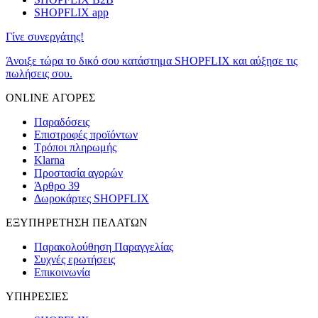
SHOPFLIX app
Γίνε συνεργάτης!
Άνοιξε τώρα το δικό σου κατάστημα SHOPFLIX και αύξησε τις
πωλήσεις σου.
ONLINE ΑΓΟΡΕΣ
Παραδόσεις
Επιστροφές προϊόντων
Τρόποι πληρωμής
Klarna
Προστασία αγορών
Άρθρο 39
Δωροκάρτες SHOPFLIX
ΕΞΥΠΗΡΕΤΗΣΗ ΠΕΛΑΤΩΝ
Παρακολούθηση Παραγγελίας
Συχνές ερωτήσεις
Επικοινωνία
ΥΠΗΡΕΣΙΕΣ