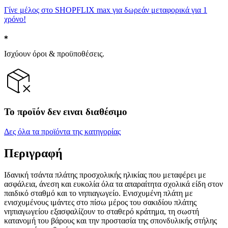
Γίνε μέλος στο SHOPFLIX max για δωρεάν μεταφορικά για 1
χρόνο!
Ισχύουν όροι & προϋποθέσεις.
Το προϊόν δεν ειναι διαθέσιμο
Δες όλα τα προϊόντα της κατηγορίας
Περιγραφή
Ιδανική τσάντα πλάτης προσχολικής ηλικίας που μεταφέρει με
ασφάλεια, άνεση και ευκολία όλα τα απαραίτητα σχολικά είδη στον
παιδικό σταθμό και το νηπιαγωγείο. Ενισχυμένη πλάτη με
ενισχυμένους ιμάντες στο πίσω μέρος του σακιδίου πλάτης
νηπιαγωγείου εξασφαλίζουν το σταθερό κράτημα, τη σωστή
κατανομή του βάρους και την προστασία της σπονδυλικής στήλης