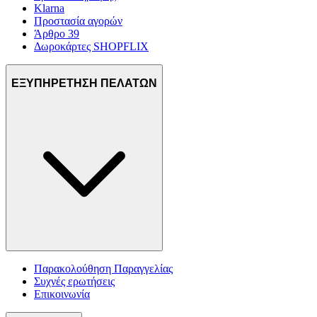
Klarna
Προστασία αγορών
Άρθρο 39
Δωροκάρτες SHOPFLIX
ΕΞΥΠΗΡΕΤΗΣΗ ΠΕΛΑΤΩΝ
Παρακολούθηση Παραγγελίας
Συχνές ερωτήσεις
Επικοινωνία