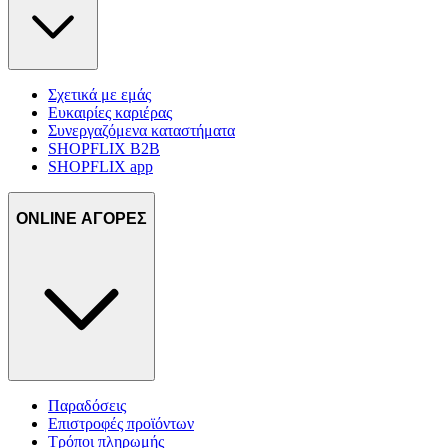
Σχετικά με εμάς
Ευκαιρίες καριέρας
Συνεργαζόμενα καταστήματα
SHOPFLIX B2B
SHOPFLIX app
ONLINE ΑΓΟΡΕΣ
Παραδόσεις
Επιστροφές προϊόντων
Τρόποι πληρωμής