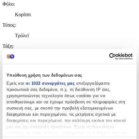
Φύλο
:
Κορίτσι
Τύπος
:
Τρόλεϊ
Τάξη
:
Νηπιαγωγείου
Χαρακτηριστικά
Υπεύθυνη χρήση των δεδομένων σας
+
Εμείς και
οι 1022 συνεργάτες μας
επεξεργαζόμαστε
προσωπικά σας δεδομένα, π.χ. τη διεύθυνση IP σας,
Χαρακτηριστικά
χρησιμοποιώντας τεχνολογία όπως cookies για να
αποθηκεύουμε και να έχουμε πρόσβαση σε πληροφορίες στη
συσκευή σας, με σκοπό την προβολή εξατομικευμένων
Κατασκευαστής
:
διαφημίσεων και περιεχομένου, τις μετρήσεις σχετικά με
Must
διαφημίσεις και περιεχόμενο, την καλύτερη εικόνα του κοινού
μας και την ανάπτυξη προϊόντων. Έχετε τη δυνατότητα
Βασικά Χαρακτηριστικά
επιλογής ως προς το ποιος χρησιμοποιεί τα δεδομένα σας και