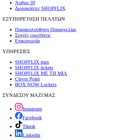
Άρθρο 39
Δωροκάρτες SHOPFLIX
ΕΞΥΠΗΡΕΤΗΣΗ ΠΕΛΑΤΩΝ
Παρακολούθηση Παραγγελίας
Συχνές ερωτήσεις
Επικοινωνία
ΥΠΗΡΕΣΙΕΣ
SHOPFLIX max
SHOPFLIX tickets
SHOPFLIX ΜΕ ΤΗ ΜΙΑ
Clever Point
BOX NOW Lockers
ΣΥΝΔΕΣΟΥ ΜΑΖΙ ΜΑΣ
Instagram
Facebook
Tiktok
Linkedin