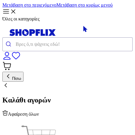
Μετάβαση στο περιεχόμενο
Μετάβαση στο κυρίως μενού
Όλες οι κατηγορίες
Πίσω
Καλάθι αγορών
Αφαίρεση όλων