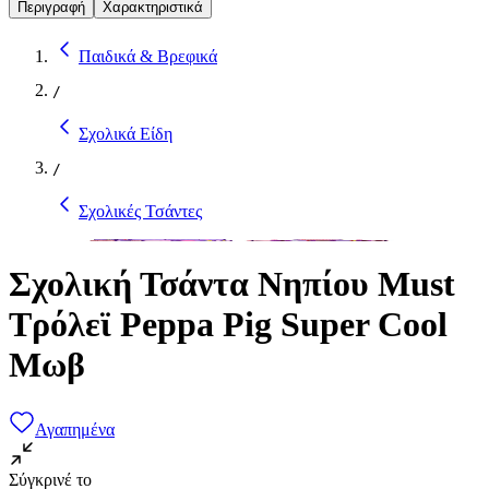
Περιγραφή
Χαρακτηριστικά
Παιδικά & Βρεφικά
/
Σχολικά Είδη
/
Σχολικές Τσάντες
Σχολική Τσάντα Νηπίου Must
Τρόλεϊ Peppa Pig Super Cool
Μωβ
Αγαπημένα
Σύγκρινέ το