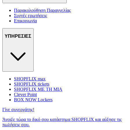
Παρακολούθηση Παραγγελίας
Συχνές ερωτήσεις
Επικοινωνία
ΥΠΗΡΕΣΙΕΣ
SHOPFLIX max
SHOPFLIX tickets
SHOPFLIX ΜΕ ΤΗ ΜΙΑ
Clever Point
BOX NOW Lockers
Γίνε συνεργάτης!
Άνοιξε τώρα το δικό σου κατάστημα SHOPFLIX και αύξησε τις
πωλήσεις σου.