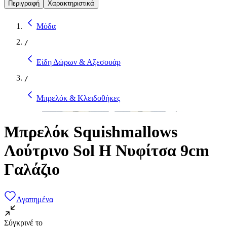
Περιγραφή
Χαρακτηριστικά
Μόδα
/
Είδη Δώρων & Αξεσουάρ
/
Μπρελόκ & Κλειδοθήκες
Μπρελόκ Squishmallows
Λούτρινο Sol Η Νυφίτσα 9cm
Γαλάζιο
Αγαπημένα
Σύγκρινέ το