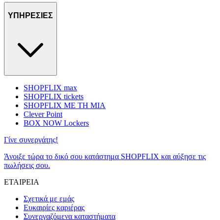
ΥΠΗΡΕΣΙΕΣ
SHOPFLIX max
SHOPFLIX tickets
SHOPFLIX ΜΕ ΤΗ ΜΙΑ
Clever Point
BOX NOW Lockers
Γίνε συνεργάτης!
Άνοιξε τώρα το δικό σου κατάστημα SHOPFLIX και αύξησε τις
πωλήσεις σου.
ΕΤΑΙΡΕΙΑ
Σχετικά με εμάς
Ευκαιρίες καριέρας
Συνεργαζόμενα καταστήματα