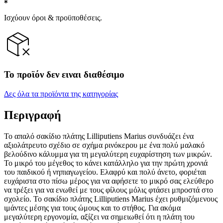
Ισχύουν όροι & προϋποθέσεις.
Το προϊόν δεν ειναι διαθέσιμο
Δες όλα τα προϊόντα της κατηγορίας
Περιγραφή
Το απαλό σακίδιο πλάτης Lilliputiens Marius συνδυάζει ένα
αξιολάτρευτο σχέδιο σε σχήμα ρινόκερου με ένα πολύ μαλακό
βελούδινο κάλυμμα για τη μεγαλύτερη ευχαρίστηση των μικρών.
Το μικρό του μέγεθος το κάνει κατάλληλο για την πρώτη χρονιά
του παιδικού ή νηπιαγωγείου. Ελαφρύ και πολύ άνετο, φοριέται
ευχάριστα στο πίσω μέρος για να αφήσετε το μικρό σας ελεύθερο
να τρέξει για να ενωθεί με τους φίλους μόλις φτάσει μπροστά στο
σχολείο. Το σακίδιο πλάτης Lilliputiens Marius έχει ρυθμιζόμενους
ιμάντες μέσης για τους ώμους και το στήθος. Για ακόμα
μεγαλύτερη εργονομία, αξίζει να σημειωθεί ότι η πλάτη του