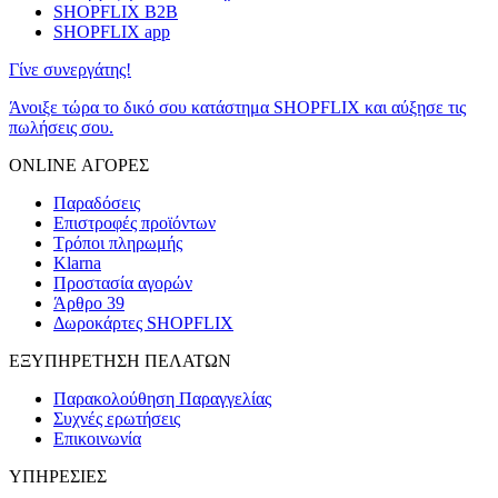
SHOPFLIX B2B
SHOPFLIX app
Γίνε συνεργάτης!
Άνοιξε τώρα το δικό σου κατάστημα SHOPFLIX και αύξησε τις
πωλήσεις σου.
ONLINE ΑΓΟΡΕΣ
Παραδόσεις
Επιστροφές προϊόντων
Τρόποι πληρωμής
Klarna
Προστασία αγορών
Άρθρο 39
Δωροκάρτες SHOPFLIX
ΕΞΥΠΗΡΕΤΗΣΗ ΠΕΛΑΤΩΝ
Παρακολούθηση Παραγγελίας
Συχνές ερωτήσεις
Επικοινωνία
ΥΠΗΡΕΣΙΕΣ