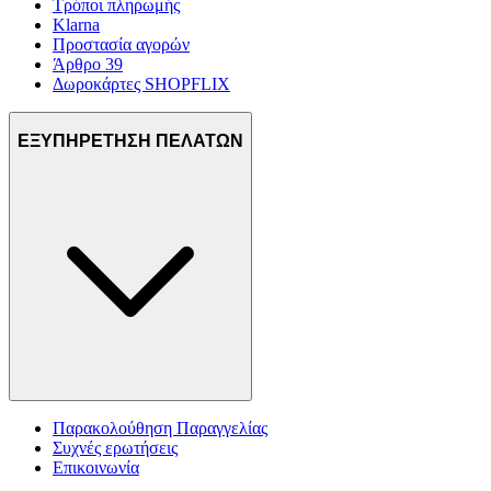
Τρόποι πληρωμής
Klarna
Προστασία αγορών
Άρθρο 39
Δωροκάρτες SHOPFLIX
ΕΞΥΠΗΡΕΤΗΣΗ ΠΕΛΑΤΩΝ
Παρακολούθηση Παραγγελίας
Συχνές ερωτήσεις
Επικοινωνία