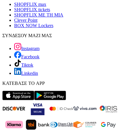
SHOPFLIX max
SHOPFLIX tickets
SHOPFLIX ΜΕ ΤΗ ΜΙΑ
Clever Point
BOX NOW Lockers
ΣΥΝΔΕΣΟΥ ΜΑΖΙ ΜΑΣ
Instagram
Facebook
Tiktok
Linkedin
ΚΑΤΕΒΑΣΕ ΤΟ APP