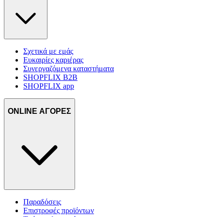
Σχετικά με εμάς
Ευκαιρίες καριέρας
Συνεργαζόμενα καταστήματα
SHOPFLIX B2B
SHOPFLIX app
ONLINE ΑΓΟΡΕΣ
Παραδόσεις
Επιστροφές προϊόντων