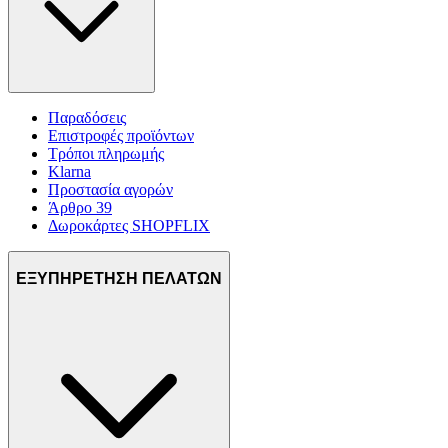
Παραδόσεις
Επιστροφές προϊόντων
Τρόποι πληρωμής
Klarna
Προστασία αγορών
Άρθρο 39
Δωροκάρτες SHOPFLIX
ΕΞΥΠΗΡΕΤΗΣΗ ΠΕΛΑΤΩΝ