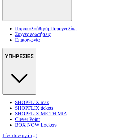
Παρακολούθηση Παραγγελίας
Συχνές ερωτήσεις
Επικοινωνία
ΥΠΗΡΕΣΙΕΣ
SHOPFLIX max
SHOPFLIX tickets
SHOPFLIX ΜΕ ΤΗ ΜΙΑ
Clever Point
BOX NOW Lockers
Γίνε συνεργάτης!