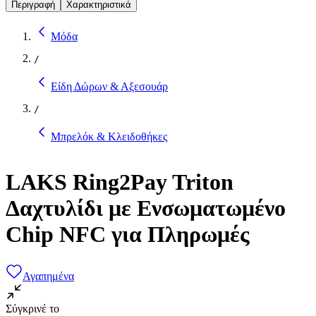
Περιγραφή
Χαρακτηριστικά
Μόδα
/
Είδη Δώρων & Αξεσουάρ
/
Μπρελόκ & Κλειδοθήκες
LAKS Ring2Pay Triton
Δαχτυλίδι με Ενσωματωμένο
Chip NFC για Πληρωμές
Αγαπημένα
Σύγκρινέ το