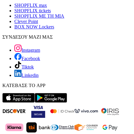
SHOPFLIX max
SHOPFLIX tickets
SHOPFLIX ΜΕ ΤΗ ΜΙΑ
Clever Point
BOX NOW Lockers
ΣΥΝΔΕΣΟΥ ΜΑΖΙ ΜΑΣ
Instagram
Facebook
Tiktok
Linkedin
ΚΑΤΕΒΑΣΕ ΤΟ APP