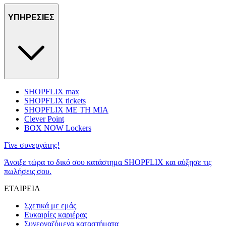
ΥΠΗΡΕΣΙΕΣ
SHOPFLIX max
SHOPFLIX tickets
SHOPFLIX ΜΕ ΤΗ ΜΙΑ
Clever Point
BOX NOW Lockers
Γίνε συνεργάτης!
Άνοιξε τώρα το δικό σου κατάστημα SHOPFLIX και αύξησε τις
πωλήσεις σου.
ΕΤΑΙΡΕΙΑ
Σχετικά με εμάς
Ευκαιρίες καριέρας
Συνεργαζόμενα καταστήματα