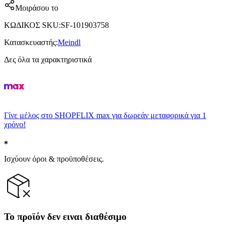
Μοιράσου το
ΚΩΔΙΚΟΣ SKU
:
SF-101903758
Κατασκευαστής
:
Meindl
Δες όλα τα χαρακτηριστικά
Γίνε μέλος στο SHOPFLIX max για δωρεάν μεταφορικά για 1
χρόνο!
Ισχύουν όροι & προϋποθέσεις.
Το προϊόν δεν ειναι διαθέσιμο