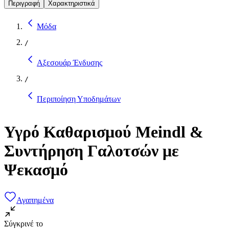
Περιγραφή
Χαρακτηριστικά
Μόδα
/
Αξεσουάρ Ένδυσης
/
Περιποίηση Υποδημάτων
Υγρό Καθαρισμού Meindl &
Συντήρηση Γαλοτσών με
Ψεκασμό
Αγαπημένα
Σύγκρινέ το