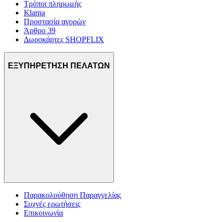
Τρόποι πληρωμής
Klarna
Προστασία αγορών
Άρθρο 39
Δωροκάρτες SHOPFLIX
ΕΞΥΠΗΡΕΤΗΣΗ ΠΕΛΑΤΩΝ
Παρακολούθηση Παραγγελίας
Συχνές ερωτήσεις
Επικοινωνία