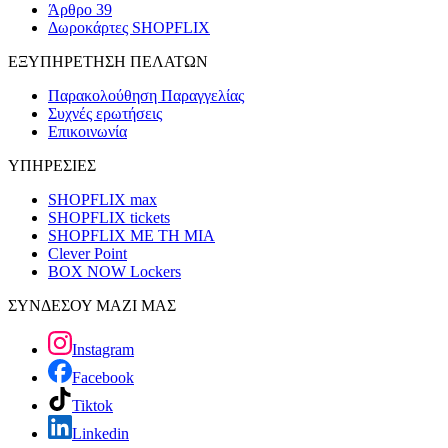
Άρθρο 39
Δωροκάρτες SHOPFLIX
ΕΞΥΠΗΡΕΤΗΣΗ ΠΕΛΑΤΩΝ
Παρακολούθηση Παραγγελίας
Συχνές ερωτήσεις
Επικοινωνία
ΥΠΗΡΕΣΙΕΣ
SHOPFLIX max
SHOPFLIX tickets
SHOPFLIX ΜΕ ΤΗ ΜΙΑ
Clever Point
BOX NOW Lockers
ΣΥΝΔΕΣΟΥ ΜΑΖΙ ΜΑΣ
Instagram
Facebook
Tiktok
Linkedin