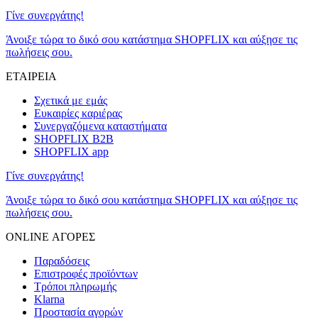
Γίνε συνεργάτης!
Άνοιξε τώρα το δικό σου κατάστημα SHOPFLIX και αύξησε τις
πωλήσεις σου.
ΕΤΑΙΡΕΙΑ
Σχετικά με εμάς
Ευκαιρίες καριέρας
Συνεργαζόμενα καταστήματα
SHOPFLIX B2B
SHOPFLIX app
Γίνε συνεργάτης!
Άνοιξε τώρα το δικό σου κατάστημα SHOPFLIX και αύξησε τις
πωλήσεις σου.
ONLINE ΑΓΟΡΕΣ
Παραδόσεις
Επιστροφές προϊόντων
Τρόποι πληρωμής
Klarna
Προστασία αγορών