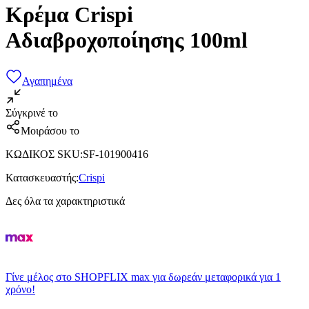
Κρέμα Crispi
Αδιαβροχοποίησης 100ml
Αγαπημένα
Σύγκρινέ το
Μοιράσου το
ΚΩΔΙΚΟΣ SKU
:
SF-101900416
Κατασκευαστής
:
Crispi
Δες όλα τα χαρακτηριστικά
Γίνε μέλος στο SHOPFLIX max για δωρεάν μεταφορικά για 1
χρόνο!