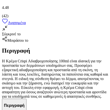
4.48
(
42
)
Αγαπημένα
Σύγκρινέ το
Μοιράσου το
Περιγραφή
Η Κρέμα Crispi Αδιαβροχοποίησης 100ml είναι ιδανική για την
προστασία των δερμάτινων υποδημάτων σας. Προσφέρει
εξαιρετική αδιαβροχοποίηση και προστασία από τη σκόνη, τη
λάσπη και τους λεκέδες, διατηρώντας τα παπούτσια σας καθαρά και
στεγνά. Η ειδική της σύνθεση θρέφει το δέρμα, αποτρέποντας το
σκάσιμο και την ξήρανση, ενώ διατηρεί την ευκαμψία και την
αντοχή του. Εύκολη στην εφαρμογή, η Κρέμα Crispi είναι
απαραίτητη για όσους αναζητούν ανώτερη προστασία και φροντίδα
για τα υποδήματά τους σε καθημερινές ή απαιτητικές συνθήκες.
Περιγραφή