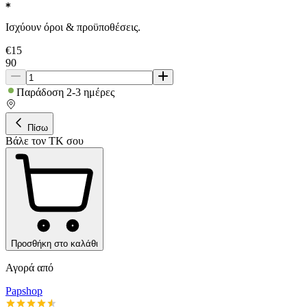
Ισχύουν όροι & προϋποθέσεις.
€
15
90
Παράδοση 2-3 ημέρες
Πίσω
Βάλε τον ΤΚ σου
Προσθήκη στο καλάθι
Αγορά από
Papshop