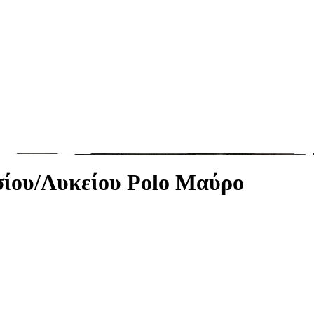
σίου/Λυκείου Polo Μαύρο