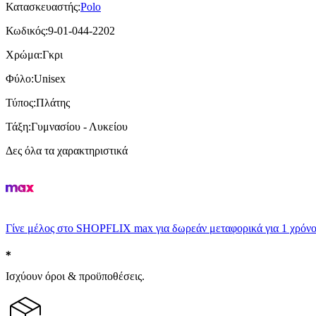
Κατασκευαστής
:
Polo
Κωδικός
:
9-01-044-2202
Χρώμα
:
Γκρι
Φύλο
:
Unisex
Τύπος
:
Πλάτης
Τάξη
:
Γυμνασίου - Λυκείου
Δες όλα τα χαρακτηριστικά
Γίνε μέλος στο SHOPFLIX max για δωρεάν μεταφορικά για 1 χρόνο
Ισχύουν όροι & προϋποθέσεις.