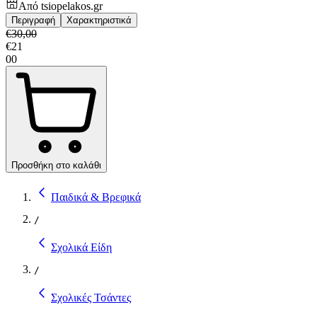
Από
tsiopelakos.gr
Περιγραφή
Χαρακτηριστικά
€
30,00
€
21
00
Προσθήκη στο καλάθι
Παιδικά & Βρεφικά
/
Σχολικά Είδη
/
Σχολικές Τσάντες