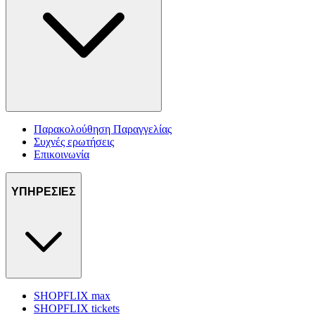
Παρακολούθηση Παραγγελίας
Συχνές ερωτήσεις
Επικοινωνία
ΥΠΗΡΕΣΙΕΣ
SHOPFLIX max
SHOPFLIX tickets