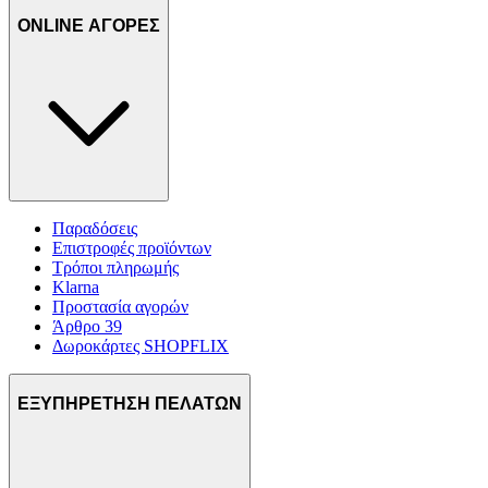
ONLINE ΑΓΟΡΕΣ
Παραδόσεις
Επιστροφές προϊόντων
Τρόποι πληρωμής
Klarna
Προστασία αγορών
Άρθρο 39
Δωροκάρτες SHOPFLIX
ΕΞΥΠΗΡΕΤΗΣΗ ΠΕΛΑΤΩΝ