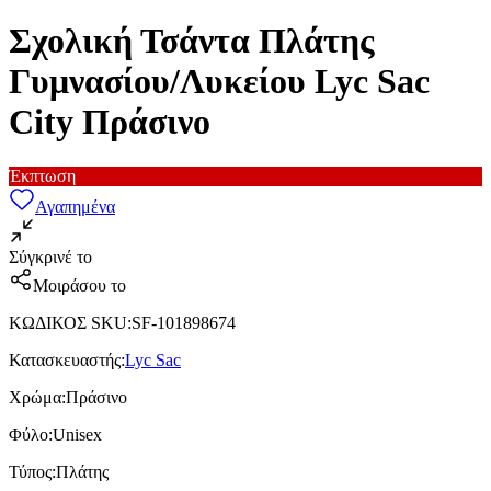
Σχολική Τσάντα Πλάτης
Γυμνασίου/Λυκείου Lyc Sac
City Πράσινο
Έκπτωση
Αγαπημένα
Σύγκρινέ το
Μοιράσου το
ΚΩΔΙΚΟΣ SKU
:
SF-101898674
Κατασκευαστής
:
Lyc Sac
Χρώμα
:
Πράσινο
Φύλο
:
Unisex
Τύπος
:
Πλάτης