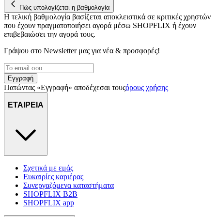
Πώς υπολογίζεται η βαθμολογία
Η τελική βαθμολογία βασίζεται αποκλειστικά σε κριτικές χρηστών
που έχουν πραγματοποιήσει αγορά μέσω SHOPFLIX ή έχουν
επιβεβαιώσει την αγορά τους.
Γράψου στο Νewsletter μας για νέα & προσφορές!
Εγγραφή
Πατώντας «Εγγραφή» αποδέχεσαι τους
όρους χρήσης
ΕΤΑΙΡΕΙΑ
Σχετικά με εμάς
Ευκαιρίες καριέρας
Συνεργαζόμενα καταστήματα
SHOPFLIX B2B
SHOPFLIX app