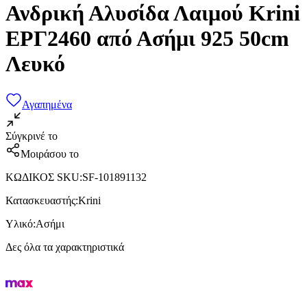
Ανδρική Αλυσίδα Λαιμού Krini
ΕΡΓ2460 από Ασήμι 925 50cm
Λευκό
Αγαπημένα
Σύγκρινέ το
Μοιράσου το
ΚΩΔΙΚΟΣ SKU
:
SF-101891132
Κατασκευαστής
:
Krini
Υλικό
:
Ασήμι
Δες όλα τα χαρακτηριστικά