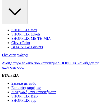
SHOPFLIX max
SHOPFLIX tickets
SHOPFLIX ΜΕ ΤΗ ΜΙΑ
Clever Point
BOX NOW Lockers
Γίνε συνεργάτης!
Άνοιξε τώρα το δικό σου κατάστημα SHOPFLIX και αύξησε τις
πωλήσεις σου.
ΕΤΑΙΡΕΙΑ
Σχετικά με εμάς
Ευκαιρίες καριέρας
Συνεργαζόμενα καταστήματα
SHOPFLIX B2B
SHOPFLIX app