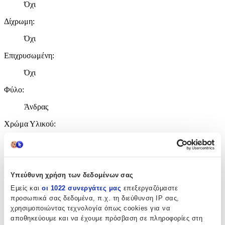
Όχι
Δίχρωμη
:
Όχι
Επιχρυσωμένη
:
Όχι
Φύλο
:
Άνδρας
Χρώμα Υλικού
:
Λευκό
Λεπτομέρειες
Υπεύθυνη χρήση των δεδομένων σας
Τύπος
:
Εμείς και
οι 1022 συνεργάτες μας
επεξεργαζόμαστε
Λαιμού
προσωπικά σας δεδομένα, π.χ. τη διεύθυνση IP σας,
χρησιμοποιώντας τεχνολογία όπως cookies για να
Μήκος
:
αποθηκεύουμε και να έχουμε πρόσβαση σε πληροφορίες στη