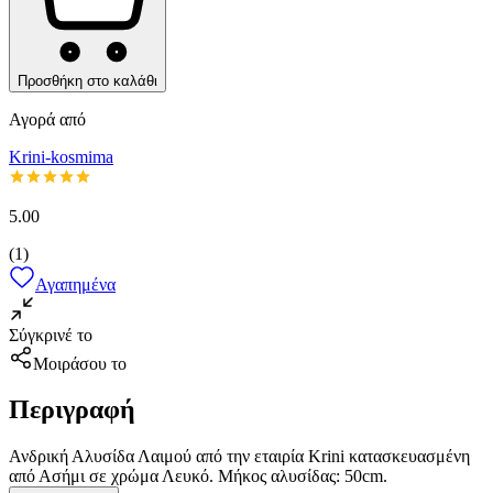
Προσθήκη στο καλάθι
Αγορά από
Krini-kosmima
5.00
(
1
)
Αγαπημένα
Σύγκρινέ το
Μοιράσου το
Περιγραφή
Ανδρική Αλυσίδα Λαιμού από την εταιρία Krini κατασκευασμένη
από Ασήμι σε χρώμα Λευκό. Μήκος αλυσίδας: 50cm.