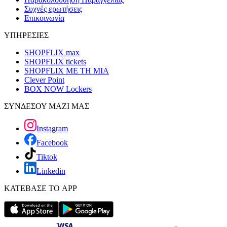
Συχνές ερωτήσεις
Επικοινωνία
ΥΠΗΡΕΣΙΕΣ
SHOPFLIX max
SHOPFLIX tickets
SHOPFLIX ΜΕ ΤΗ ΜΙΑ
Clever Point
BOX NOW Lockers
ΣΥΝΔΕΣΟΥ ΜΑΖΙ ΜΑΣ
Instagram
Facebook
Tiktok
Linkedin
ΚΑΤΕΒΑΣΕ ΤΟ APP