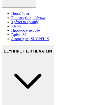
Παραδόσεις
Επιστροφές προϊόντων
Τρόποι πληρωμής
Klarna
Προστασία αγορών
Άρθρο 39
Δωροκάρτες SHOPFLIX
ΕΞΥΠΗΡΕΤΗΣΗ ΠΕΛΑΤΩΝ