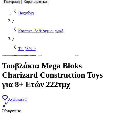
Περιγραφή
Χαρακτηριστικά
Παιχνίδια
/
Κατασκευές & Δημιουργικά
/
Τουβλάκια
Τουβλάκια Mega Bloks
Charizard Construction Toys
για 8+ Ετών 222τμχ
Αγαπημένα
Σύγκρινέ το