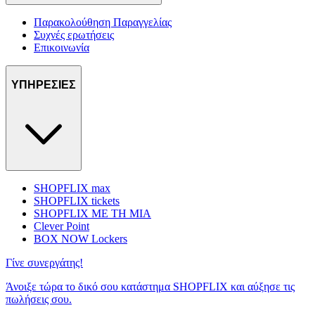
Παρακολούθηση Παραγγελίας
Συχνές ερωτήσεις
Επικοινωνία
ΥΠΗΡΕΣΙΕΣ
SHOPFLIX max
SHOPFLIX tickets
SHOPFLIX ΜΕ ΤΗ ΜΙΑ
Clever Point
BOX NOW Lockers
Γίνε συνεργάτης!
Άνοιξε τώρα το δικό σου κατάστημα SHOPFLIX και αύξησε τις
πωλήσεις σου.