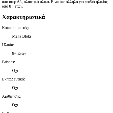
από ασφαλές πλαστικό υλικό. Είναι κατάλληλα για παιδιά ηλικίας
από 8+ ετών.
Χαρακτηριστικά
Κατασκευαστής
:
Mega Bloks
Ηλικία
:
8+ Ετών
Bristles
:
Όχι
Εκπαιδευτικά
:
Όχι
Αρίθμησης
:
Όχι