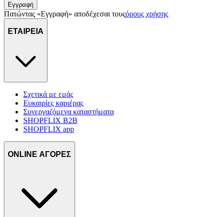
διαφημίσεων και ανάλυσης.
Εγγραφή
Πατώντας «Εγγραφή» αποδέχεσαι τους
όρους χρήσης
ΕΤΑΙΡΕΙΑ
Σχετικά με εμάς
Ευκαιρίες καριέρας
Συνεργαζόμενα καταστήματα
SHOPFLIX B2B
SHOPFLIX app
ONLINE ΑΓΟΡΕΣ